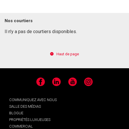
Nos courtiers
Il n'y a pas de courtiers disponibles.
Haut de page
Facebook
LinkedIn
YouTube
Instagram
COMMUNIQUEZ AVEC NOUS
SALLE DES MÉDIAS
BLOGUE
PROPRIÉTÉS LUXUEUSES
COMMERCIAL