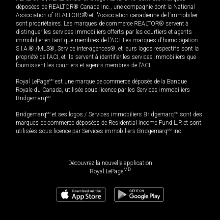
déposées de REALTOR® Canada Inc., une compagnie dont la National
Association of REALTORS® et l'Association canadienne de l’immobilier
sont propriétaires. Les marques de commerce REALTOR® servent à
distinguer les services immobiliers offerts par les courtiers et agents
immobilier en tant que membres de l'ACI. Les marques d'homologation
S.I.A.® /MLS®, Service inter-agences®, et leurs logos respectifs sont la
propriété de l'ACI, et ils servent à identifier les services immobiliers que
fournissent les courtiers et agents membres de l'ACI.
Royal LePage
MD
est une marque de commerce déposée de la Banque
Royale du Canada, utilisée sous licence par les Services immobiliers
Bridgemarq
MD
.
Bridgemarq
MD
et ses logos / Services immobiliers Bridgemarq
MD
sont des
marques de commerce déposées de Residential Income Fund L.P. et sont
utilisées sous licence par Services immobiliers Bridgemarq
MD
Inc.
Découvrez la nouvelle application
MD
Royal LePage