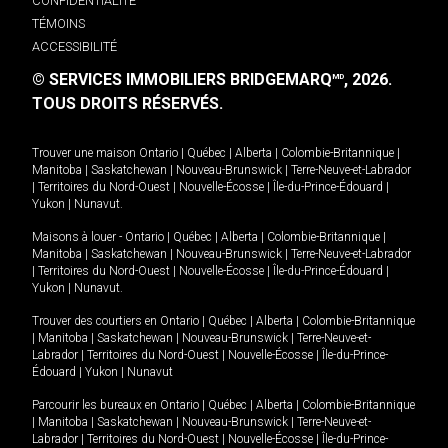
CONFIDENTIALITÉ
TÉMOINS
ACCESSIBILITÉ
© SERVICES IMMOBILIERS BRIDGEMARQ
, 2026.
MD
TOUS DROITS RÉSERVÉS.
Trouver une maison
Ontario
|
Québec
|
Alberta
|
Colombie-Britannique
|
Manitoba
|
Saskatchewan
|
Nouveau-Brunswick
|
Terre-Neuve-et-Labrador
|
Territoires du Nord-Ouest
|
Nouvelle-Écosse
|
Île-du-Prince-Édouard
|
Yukon
|
Nunavut
.
Maisons à louer -
Ontario
|
Québec
|
Alberta
|
Colombie-Britannique
|
Manitoba
|
Saskatchewan
|
Nouveau-Brunswick
|
Terre-Neuve-et-Labrador
|
Territoires du Nord-Ouest
|
Nouvelle-Écosse
|
Île-du-Prince-Édouard
|
Yukon
|
Nunavut
.
Trouver des courtiers en
Ontario
|
Québec
|
Alberta
|
Colombie-Britannique
|
Manitoba
|
Saskatchewan
|
Nouveau-Brunswick
|
Terre-Neuve-et-
Labrador
|
Territoires du Nord-Ouest
|
Nouvelle-Écosse
|
Île-du-Prince-
Édouard
|
Yukon
|
Nunavut
Parcourir les bureaux en
Ontario
|
Québec
|
Alberta
|
Colombie-Britannique
|
Manitoba
|
Saskatchewan
|
Nouveau-Brunswick
|
Terre-Neuve-et-
Labrador
|
Territoires du Nord-Ouest
|
Nouvelle-Écosse
|
Île-du-Prince-