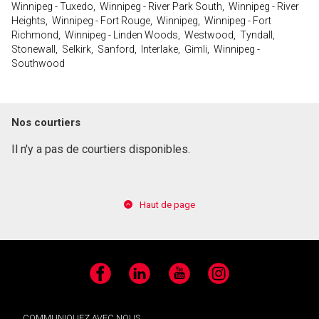
Winnipeg - Tuxedo, Winnipeg - River Park South, Winnipeg - River
Heights, Winnipeg - Fort Rouge, Winnipeg, Winnipeg - Fort
Richmond, Winnipeg - Linden Woods, Westwood, Tyndall,
Stonewall, Selkirk, Sanford, Interlake, Gimli, Winnipeg -
Southwood
Nos courtiers
Il n'y a pas de courtiers disponibles.
Haut de page
Facebook
LinkedIn
YouTube
Instagram
COMMUNIQUEZ AVEC NOUS