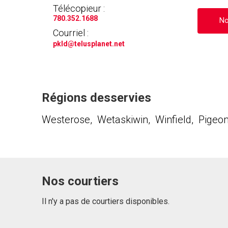
Télécopieur :
780.352.1688
No
Courriel :
pkld
@telusplanet.net
Régions desservies
Westerose, Wetaskiwin, Winfield, Pigeo
Nos courtiers
Il n'y a pas de courtiers disponibles.