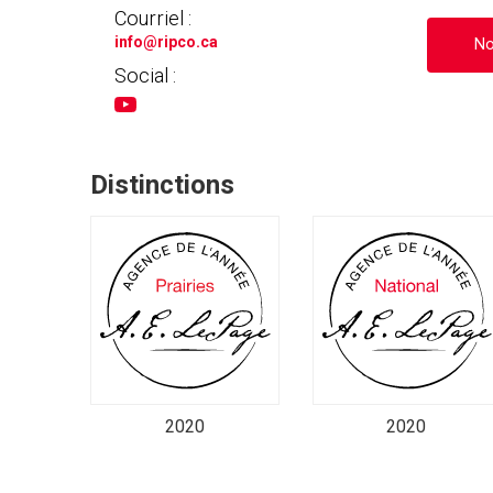
Courriel :
info
@ripco.ca
No
Social :
Distinctions
2020
2020