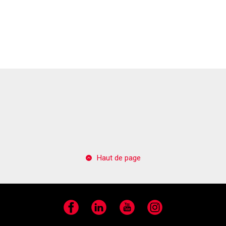
Haut de page
Facebook
LinkedIn
YouTube
Instagram