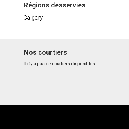
Régions desservies
Calgary
Nos courtiers
Il n'y a pas de courtiers disponibles.