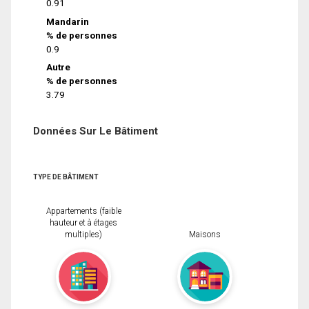
0.91
Mandarin
% de personnes
0.9
Autre
% de personnes
3.79
Données Sur Le Bâtiment
TYPE DE BÂTIMENT
Appartements (faible
hauteur et à étages
multiples)
Maisons