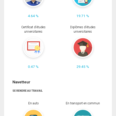
4.64 %
19.71 %
Certificat d'études
Diplômes d'études
universitaires
universitaires
0.47 %
29.45 %
Navetteur
SE RENDRE AU TRAVAIL
En auto
En transport en commun