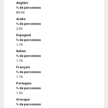
Anglais
% de personnes
85.04
Arabe
% de personnes
2.53
Espagnol
% de personnes
1.79
Italien
% de personnes
1.76
Français
% de personnes
1.74
Portugais
% de personnes
1.55
Grecque
% de personnes