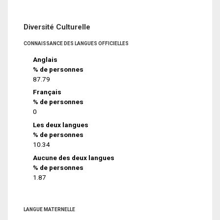
Diversité Culturelle
CONNAISSANCE DES LANGUES OFFICIELLES
Anglais
% de personnes
87.79
Français
% de personnes
0
Les deux langues
% de personnes
10.34
Aucune des deux langues
% de personnes
1.87
LANGUE MATERNELLE