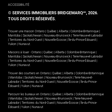
ACCESSIBILITÉ
© SERVICES IMMOBILIERS BRIDGEMARQ
, 2026.
MD
TOUS DROITS RÉSERVÉS.
Trouver une maison
Ontario
|
Québec
|
Alberta
|
Colombie-Britannique
|
Manitoba
|
Saskatchewan
|
Nouveau-Brunswick
|
Terre-Neuve-et-Labrador
|
Territoires du Nord-Ouest
|
Nouvelle-Écosse
|
Île-du-Prince-Édouard
|
Yukon
|
Nunavut
.
Maisons à louer -
Ontario
|
Québec
|
Alberta
|
Colombie-Britannique
|
Manitoba
|
Saskatchewan
|
Nouveau-Brunswick
|
Terre-Neuve-et-Labrador
|
Territoires du Nord-Ouest
|
Nouvelle-Écosse
|
Île-du-Prince-Édouard
|
Yukon
|
Nunavut
.
Trouver des courtiers en
Ontario
|
Québec
|
Alberta
|
Colombie-Britannique
|
Manitoba
|
Saskatchewan
|
Nouveau-Brunswick
|
Terre-Neuve-et-
Labrador
|
Territoires du Nord-Ouest
|
Nouvelle-Écosse
|
Île-du-Prince-
Édouard
|
Yukon
|
Nunavut
Parcourir les bureaux en
Ontario
|
Québec
|
Alberta
|
Colombie-Britannique
|
Manitoba
|
Saskatchewan
|
Nouveau-Brunswick
|
Terre-Neuve-et-
Labrador
|
Territoires du Nord-Ouest
|
Nouvelle-Écosse
|
Île-du-Prince-
Édouard
|
Yukon
|
Nunavut