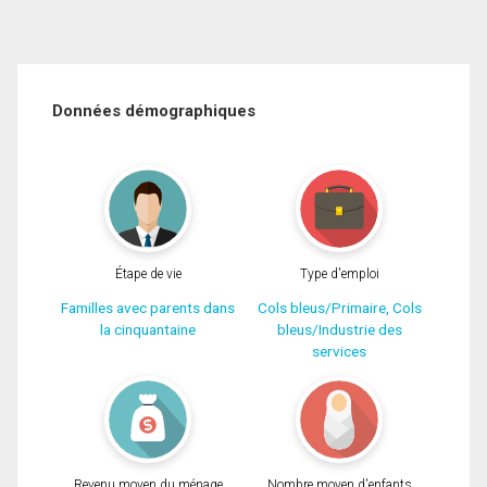
Données démographiques
Étape de vie
Type d'emploi
Familles avec parents dans
Cols bleus/Primaire, Cols
la cinquantaine
bleus/Industrie des
services
Revenu moyen du ménage
Nombre moyen d'enfants