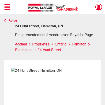
Menu
Retour
Live
En Direct
24 Hunt Street, Hamilton, ON
Pas présentement à vendre avec Royal LePage
Accueil
Propriétés
Ontario
Hamilton
Strathcona
24 Hunt Street