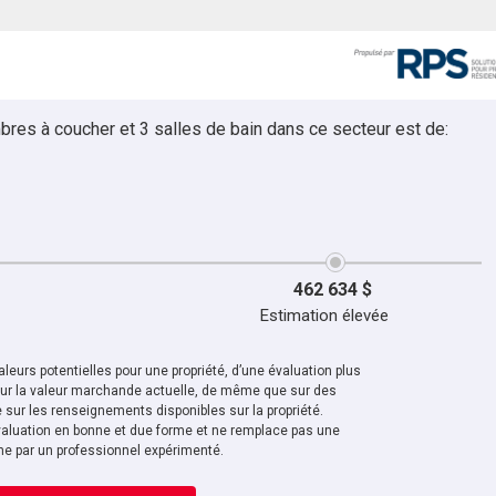
bres à coucher et 3 salles de bain dans ce secteur est de:
462 634 $
Estimation élevée
leurs potentielles pour une propriété, d’une évaluation plus
sur la valeur marchande actuelle, de même que sur des
sur les renseignements disponibles sur la propriété.
aluation en bonne et due forme et ne remplace pas une
ne par un professionnel expérimenté.