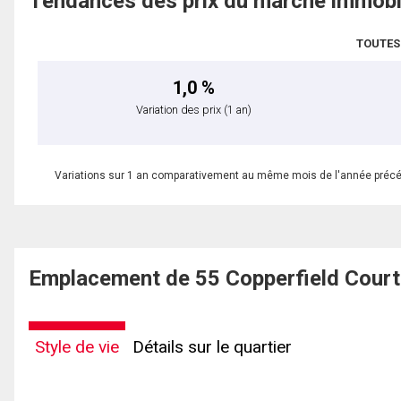
Tendances des prix du marché immobi
TOUTES
1,0 %
Variation des prix
(1 an)
Variations sur 1 an comparativement au même mois de l'année préc
Emplacement de 55 Copperfield Court
Style de vie
Détails sur le quartier