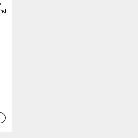
nd
ind,