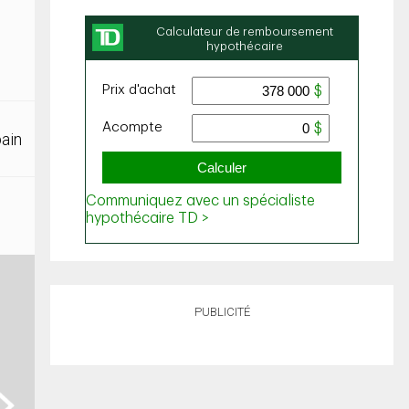
bain
PUBLICITÉ
ext