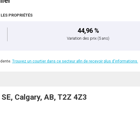
lier
 LES PROPRIÉTÉS
44,96 %
Variation des prix
(5 ans)
édente.
Trouvez un courtier dans ce secteur afin de recevoir plus d'informations.
 SE, Calgary, AB, T2Z 4Z3