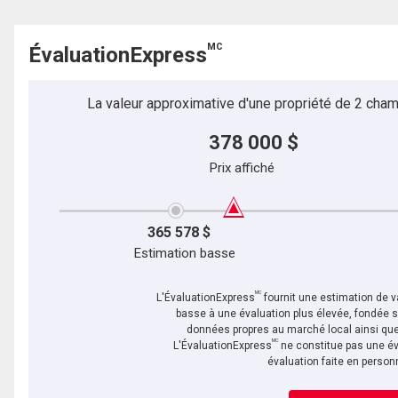
MC
ÉvaluationExpress
La valeur approximative d'une propriété de 2 cham
378 000 $
Prix affiché
365 578 $
Estimation basse
MC
L'ÉvaluationExpress
fournit une estimation de va
basse à une évaluation plus élevée, fondée 
données propres au marché local ainsi que 
MC
L'ÉvaluationExpress
ne constitue pas une év
évaluation faite en person