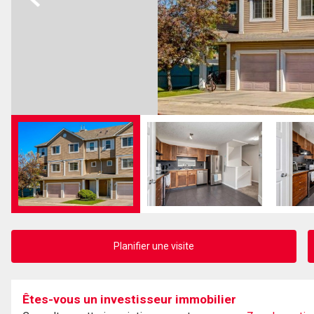
Planifier une visite
Êtes-vous un investisseur immobilier