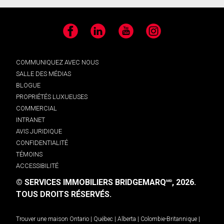
Facebook
LinkedIn
YouTube
Instagram
COMMUNIQUEZ AVEC NOUS
SALLE DES MÉDIAS
BLOGUE
PROPRIÉTÉS LUXUEUSES
COMMERCIAL
INTRANET
AVIS JURIDIQUE
CONFIDENTIALITÉ
TÉMOINS
ACCESSIBILITÉ
© SERVICES IMMOBILIERS BRIDGEMARQ
, 2026.
MD
TOUS DROITS RÉSERVÉS.
Trouver une maison
Ontario
|
Québec
|
Alberta
|
Colombie-Britannique
|