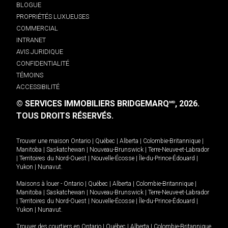
BLOGUE
PROPRIÉTÉS LUXUEUSES
COMMERCIAL
INTRANET
AVIS JURIDIQUE
CONFIDENTIALITÉ
TÉMOINS
ACCESSIBILITÉ
© SERVICES IMMOBILIERS BRIDGEMARQ
, 2026.
MD
TOUS DROITS RÉSERVÉS.
Trouver une maison
Ontario
|
Québec
|
Alberta
|
Colombie-Britannique
|
Manitoba
|
Saskatchewan
|
Nouveau-Brunswick
|
Terre-Neuve-et-Labrador
|
Territoires du Nord-Ouest
|
Nouvelle-Écosse
|
Île-du-Prince-Édouard
|
Yukon
|
Nunavut
.
Maisons à louer -
Ontario
|
Québec
|
Alberta
|
Colombie-Britannique
|
Manitoba
|
Saskatchewan
|
Nouveau-Brunswick
|
Terre-Neuve-et-Labrador
|
Territoires du Nord-Ouest
|
Nouvelle-Écosse
|
Île-du-Prince-Édouard
|
Yukon
|
Nunavut
.
Trouver des courtiers en
Ontario
|
Québec
|
Alberta
|
Colombie-Britannique