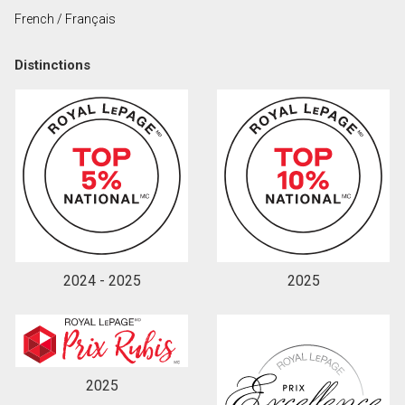
French / Français
En cliquant sur le bouton « soumettre », vous
Distinctions
consentez à nos conditions d'utilisation et vous
nous fournissez l'autorisation écrite de
communiquer avec vous.
2024 - 2025
2025
2025