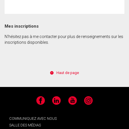
Mes inscriptions
N'hésitez pas à me contacter pour plus de renseignements sur les
inscriptions disponibles.
Haut de page
Facebook
LinkedIn
YouTube
Instagram
COMMUNIQUEZ AVEC NOUS
SALLE DES MÉDIAS