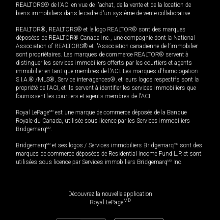
REALTORS® de l'ACI en vue de l'achat, de la vente et de la location de
biens immobiliers dans le cadre d'un système de vente collaborative.
REALTOR®, REALTORS® et le logo REALTOR® sont des marques
déposées de REALTOR® Canada Inc., une compagnie dont la National
Association of REALTORS® et l'Association canadienne de l’immobilier
sont propriétaires. Les marques de commerce REALTOR® servent à
distinguer les services immobiliers offerts par les courtiers et agents
immobilier en tant que membres de l'ACI. Les marques d'homologation
S.I.A.® /MLS®, Service inter-agences®, et leurs logos respectifs sont la
propriété de l'ACI, et ils servent à identifier les services immobiliers que
fournissent les courtiers et agents membres de l'ACI.
Royal LePage
MD
est une marque de commerce déposée de la Banque
Royale du Canada, utilisée sous licence par les Services immobiliers
Bridgemarq
MD
.
Bridgemarq
MD
et ses logos / Services immobiliers Bridgemarq
MD
sont des
marques de commerce déposées de Residential Income Fund L.P. et sont
utilisées sous licence par Services immobiliers Bridgemarq
MD
Inc.
Découvrez la nouvelle application
MD
Royal LePage