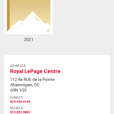
2021
ADRESSE
Royal LePage Centre
112 4e RUE de la Pointe
Shawinigan, QC
G9N 1G5
DIRECT
819.539.4199
MOBILE
819.852.0865