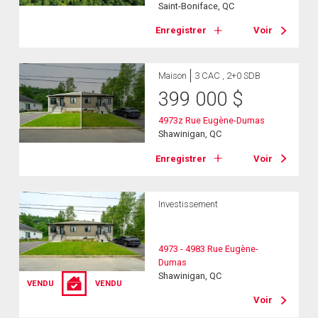
Saint-Boniface, QC
Enregistrer
Voir
Maison
3 CAC , 2+0 SDB
399 000
$
4973z Rue Eugène-Dumas
Shawinigan, QC
Enregistrer
Voir
Investissement
4973 - 4983 Rue Eugène-
Dumas
Shawinigan, QC
VENDU
VENDU
Voir