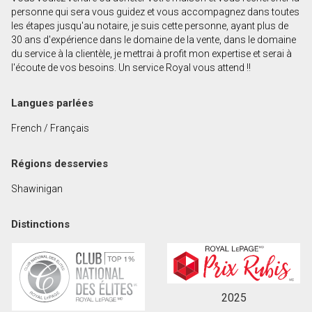
Prénom
personne qui sera vous guidez et vous accompagnez dans toutes
et
les étapes jusqu'au notaire, je suis cette personne, ayant plus de
Nom
30 ans d'expérience dans le domaine de la vente, dans le domaine
Courriel
du service à la clientèle, je mettrai à profit mon expertise et serai à
l'écoute de vos besoins. Un service Royal vous attend !!
Téléphone
(Optionnel)
Langues parlées
Message
French / Français
Régions desservies
Shawinigan
Distinctions
2025