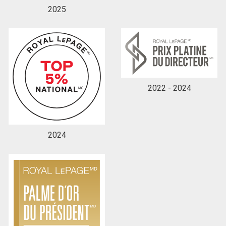
2025
En cliquant sur le bouton « soumettre », vous
consentez à nos conditions d'utilisation et vous
nous fournissez l'autorisation écrite de
communiquer avec vous.
2022 - 2024
2024