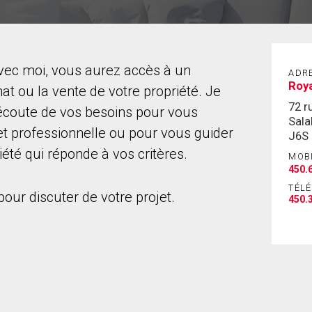
avec moi, vous aurez accès à un
ADR
Roya
 ou la vente de votre propriété. Je
72 r
l'écoute de vos besoins pour vous
Sala
 professionnelle ou pour vous guider
J6S
été qui réponde à vos critères.
MOB
450.
TÉL
ur discuter de votre projet.
450.