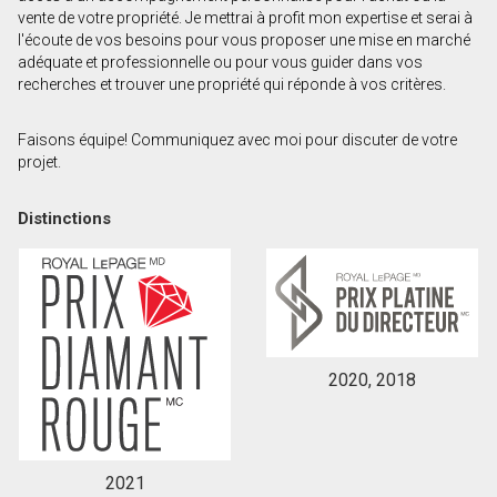
vente de votre propriété. Je mettrai à profit mon expertise et serai à
Prénom
l'écoute de vos besoins pour vous proposer une mise en marché
et
adéquate et professionnelle ou pour vous guider dans vos
Nom
recherches et trouver une propriété qui réponde à vos critères.
Courriel
Faisons équipe! Communiquez avec moi pour discuter de votre
Téléphone
projet.
(Optionnel)
Message
Distinctions
2020, 2018
2021