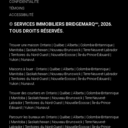
CONFIDENTIALITÉ
TÉMOINS
ACCESSIBILITÉ
© SERVICES IMMOBILIERS BRIDGEMARQ
, 2026.
MD
TOUS DROITS RÉSERVÉS.
Trouver une maison
Ontario
|
Québec
|
Alberta
|
Colombie-Britannique
|
Manitoba
|
Saskatchewan
|
Nouveau-Brunswick
|
Terre-Neuve-et-Labrador
|
Territoires du Nord-Ouest
|
Nouvelle-Écosse
|
Île-du-Prince-Édouard
|
Yukon
|
Nunavut
.
Maisons à louer -
Ontario
|
Québec
|
Alberta
|
Colombie-Britannique
|
Manitoba
|
Saskatchewan
|
Nouveau-Brunswick
|
Terre-Neuve-et-Labrador
|
Territoires du Nord-Ouest
|
Nouvelle-Écosse
|
Île-du-Prince-Édouard
|
Yukon
|
Nunavut
.
Trouver des courtiers en
Ontario
|
Québec
|
Alberta
|
Colombie-Britannique
|
Manitoba
|
Saskatchewan
|
Nouveau-Brunswick
|
Terre-Neuve-et-
Labrador
|
Territoires du Nord-Ouest
|
Nouvelle-Écosse
|
Île-du-Prince-
Édouard
|
Yukon
|
Nunavut
Parcourir les bureaux en
Ontario
|
Québec
|
Alberta
|
Colombie-Britannique
|
Manitoba
|
Saskatchewan
|
Nouveau-Brunswick
|
Terre-Neuve-et-
Labrador
|
Territoires du Nord-Ouest
|
Nouvelle-Écosse
|
Île-du-Prince-