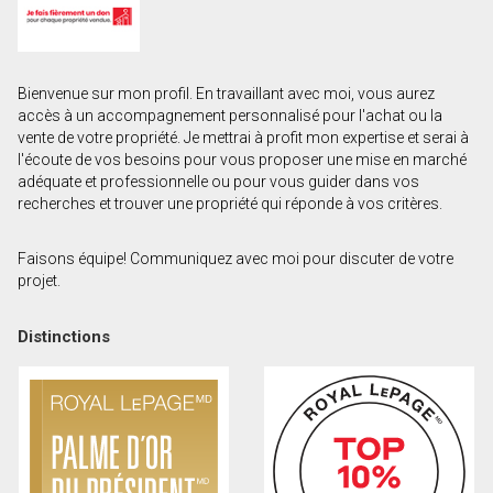
Prénom
et
Nom
Courriel
Bienvenue sur mon profil. En travaillant avec moi, vous aurez
accès à un accompagnement personnalisé pour l'achat ou la
vente de votre propriété. Je mettrai à profit mon expertise et serai à
Téléphone
l'écoute de vos besoins pour vous proposer une mise en marché
(Optionnel)
adéquate et professionnelle ou pour vous guider dans vos
recherches et trouver une propriété qui réponde à vos critères.
Message
Faisons équipe! Communiquez avec moi pour discuter de votre
projet.
Distinctions