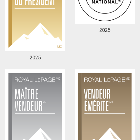
En cliquant sur le bouton « soumettre », vous
consentez à nos conditions d'utilisation et vous
2025
nous fournissez l'autorisation écrite de
communiquer avec vous.
2025