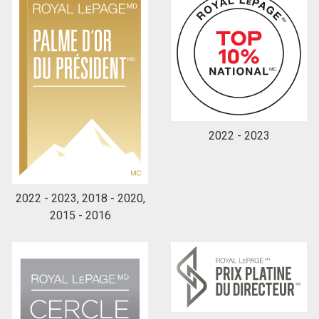
En cliquant sur le bouton « soumettre », vous
consentez à nos conditions d'utilisation et vous
nous fournissez l'autorisation écrite de
communiquer avec vous.
2022 - 2023
2022 - 2023, 2018 - 2020,
2015 - 2016