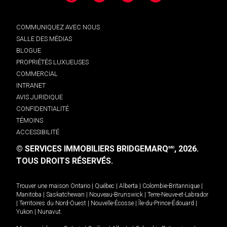
COMMUNIQUEZ AVEC NOUS
SALLE DES MÉDIAS
BLOGUE
PROPRIÉTÉS LUXUEUSES
COMMERCIAL
INTRANET
AVIS JURIDIQUE
CONFIDENTIALITÉ
TÉMOINS
ACCESSIBILITÉ
© SERVICES IMMOBILIERS BRIDGEMARQ
, 2026.
MD
TOUS DROITS RÉSERVÉS.
Trouver une maison
Ontario
|
Québec
|
Alberta
|
Colombie-Britannique
|
Manitoba
|
Saskatchewan
|
Nouveau-Brunswick
|
Terre-Neuve-et-Labrador
|
Territoires du Nord-Ouest
|
Nouvelle-Écosse
|
Île-du-Prince-Édouard
|
Yukon
|
Nunavut
.