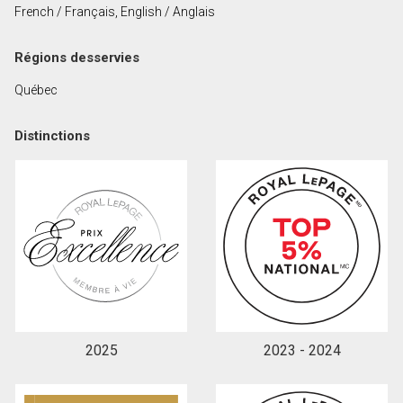
French / Français, English / Anglais
Prénom
et
Régions desservies
Nom
Courriel
Québec
Téléphone
Distinctions
(Optionnel)
Message
2025
2023 - 2024