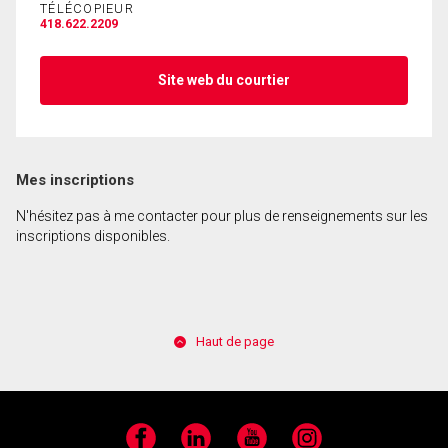
TÉLÉCOPIEUR
418.622.2209
Site web du courtier
Mes inscriptions
N'hésitez pas à me contacter pour plus de renseignements sur les
inscriptions disponibles.
Haut de page
Facebook
LinkedIn
YouTube
Instagram