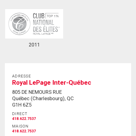
2011
ADRESSE
Royal LePage Inter-Québec
805 DE NEMOURS RUE
Québec (Charlesbourg), QC
G1H 6Z5
DIRECT
418.622.7537
MAISON
418.622.7537