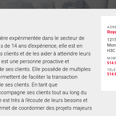
ADR
Roya
ière expérimentée dans le secteur de
121
Mont
 de 14 ans d'expérience, elle est en
H3C
lients et de les aider à atteindre leurs
MOB
e est une personne proactive et
514.
de ses clients. Elle possède de multiples
TÉL
514.
rmettent de faciliter la transaction
de ses clients. En tant que
accompagne ses clients tout au long du
est très à l'écoute de leurs besoins et
ermet de coordonner des projets majeurs