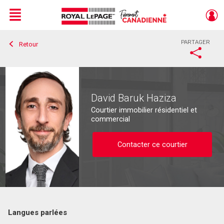
Menu
PARTAGER
Retour
Live
En Direct
David Baruk Haziza
Courtier immobilier résidentiel et
commercial
Contacter ce courtier
Langues parlées
Contacter ce courtier