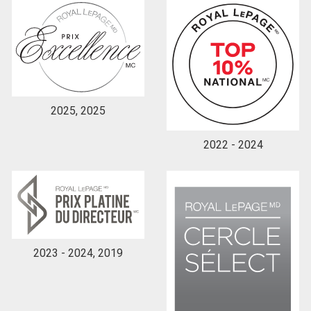
En cliquant sur le bouton « soumettre », vous
consentez à nos conditions d'utilisation et vous
nous fournissez l'autorisation écrite de
communiquer avec vous.
2025, 2025
2022 - 2024
2023 - 2024, 2019