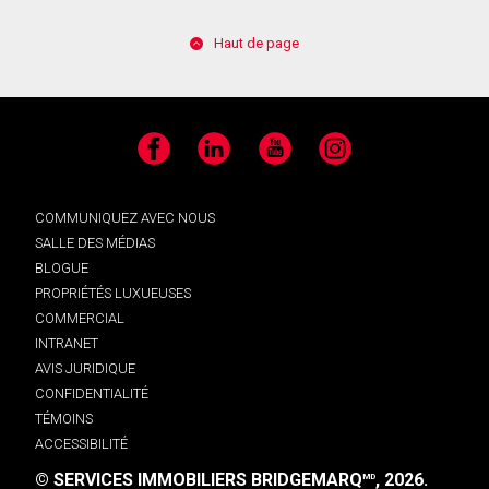
Haut de page
Facebook
LinkedIn
YouTube
Instagram
COMMUNIQUEZ AVEC NOUS
SALLE DES MÉDIAS
BLOGUE
PROPRIÉTÉS LUXUEUSES
COMMERCIAL
INTRANET
AVIS JURIDIQUE
CONFIDENTIALITÉ
TÉMOINS
ACCESSIBILITÉ
© SERVICES IMMOBILIERS BRIDGEMARQ
, 2026.
MD