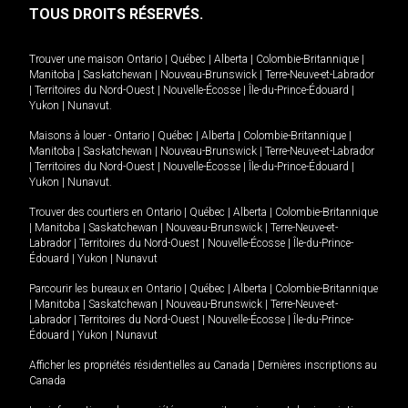
TOUS DROITS RÉSERVÉS.
Trouver une maison
Ontario
|
Québec
|
Alberta
|
Colombie-Britannique
|
Manitoba
|
Saskatchewan
|
Nouveau-Brunswick
|
Terre-Neuve-et-Labrador
|
Territoires du Nord-Ouest
|
Nouvelle-Écosse
|
Île-du-Prince-Édouard
|
Yukon
|
Nunavut
.
Maisons à louer -
Ontario
|
Québec
|
Alberta
|
Colombie-Britannique
|
Manitoba
|
Saskatchewan
|
Nouveau-Brunswick
|
Terre-Neuve-et-Labrador
|
Territoires du Nord-Ouest
|
Nouvelle-Écosse
|
Île-du-Prince-Édouard
|
Yukon
|
Nunavut
.
Trouver des courtiers en
Ontario
|
Québec
|
Alberta
|
Colombie-Britannique
|
Manitoba
|
Saskatchewan
|
Nouveau-Brunswick
|
Terre-Neuve-et-
Labrador
|
Territoires du Nord-Ouest
|
Nouvelle-Écosse
|
Île-du-Prince-
Édouard
|
Yukon
|
Nunavut
Parcourir les bureaux en
Ontario
|
Québec
|
Alberta
|
Colombie-Britannique
|
Manitoba
|
Saskatchewan
|
Nouveau-Brunswick
|
Terre-Neuve-et-
Labrador
|
Territoires du Nord-Ouest
|
Nouvelle-Écosse
|
Île-du-Prince-
Édouard
|
Yukon
|
Nunavut
Afficher les propriétés résidentielles au Canada
|
Dernières inscriptions au
Canada