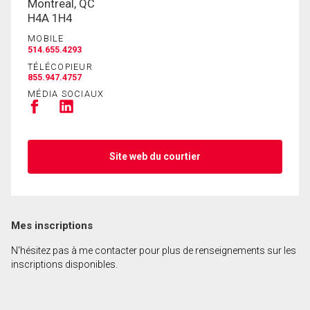
Montreal, QC
H4A 1H4
MOBILE
514.655.4293
TÉLÉCOPIEUR
855.947.4757
MÉDIA SOCIAUX
Site web du courtier
Mes inscriptions
N'hésitez pas à me contacter pour plus de renseignements sur les
inscriptions disponibles.