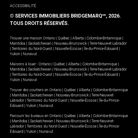
ACCESSIBILITÉ
© SERVICES IMMOBILIERS BRIDGEMARQ
, 2026.
MD
TOUS DROITS RÉSERVÉS.
Trouver une maison
Ontario
|
Québec
|
Alberta
|
Colombie-Britannique
|
Manitoba
|
Saskatchewan
|
Nouveau-Brunswick
|
Terre-Neuve-et-Labrador
|
Territoires du Nord-Ouest
|
Nouvelle-Écosse
|
Île-du-Prince-Édouard
|
Yukon
|
Nunavut
.
Maisons à louer -
Ontario
|
Québec
|
Alberta
|
Colombie-Britannique
|
Manitoba
|
Saskatchewan
|
Nouveau-Brunswick
|
Terre-Neuve-et-Labrador
|
Territoires du Nord-Ouest
|
Nouvelle-Écosse
|
Île-du-Prince-Édouard
|
Yukon
|
Nunavut
.
Trouver des courtiers en
Ontario
|
Québec
|
Alberta
|
Colombie-Britannique
|
Manitoba
|
Saskatchewan
|
Nouveau-Brunswick
|
Terre-Neuve-et-
Labrador
|
Territoires du Nord-Ouest
|
Nouvelle-Écosse
|
Île-du-Prince-
Édouard
|
Yukon
|
Nunavut
Parcourir les bureaux en
Ontario
|
Québec
|
Alberta
|
Colombie-Britannique
|
Manitoba
|
Saskatchewan
|
Nouveau-Brunswick
|
Terre-Neuve-et-
Labrador
|
Territoires du Nord-Ouest
|
Nouvelle-Écosse
|
Île-du-Prince-
Édouard
|
Yukon
|
Nunavut