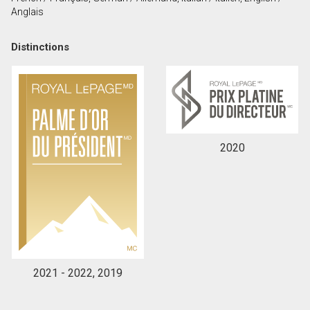
Prénom
Anglais
et
Nom
Courriel
Distinctions
Téléphone
(Optionnel)
Message
2020
2021 - 2022, 2019