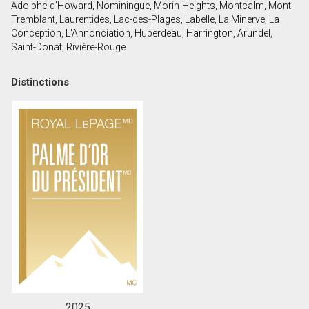
Adolphe-d'Howard, Nominingue, Morin-Heights, Montcalm, Mont-
Tremblant, Laurentides, Lac-des-Plages, Labelle, La Minerve, La
Conception, L'Annonciation, Huberdeau, Harrington, Arundel,
En cliquant sur le bouton « soumettre », vous
Saint-Donat, Rivière-Rouge
consentez à nos conditions d'utilisation et vous
nous fournissez l'autorisation écrite de
Distinctions
communiquer avec vous.
2025