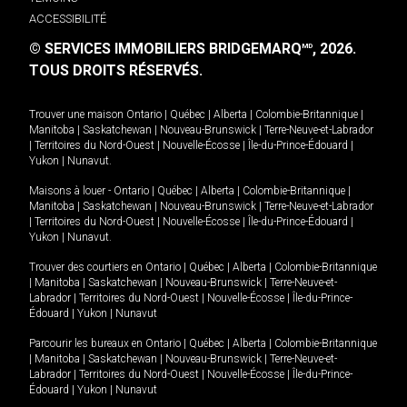
ACCESSIBILITÉ
© SERVICES IMMOBILIERS BRIDGEMARQ
, 2026.
MD
TOUS DROITS RÉSERVÉS.
Trouver une maison
Ontario
|
Québec
|
Alberta
|
Colombie-Britannique
|
Manitoba
|
Saskatchewan
|
Nouveau-Brunswick
|
Terre-Neuve-et-Labrador
|
Territoires du Nord-Ouest
|
Nouvelle-Écosse
|
Île-du-Prince-Édouard
|
Yukon
|
Nunavut
.
Maisons à louer -
Ontario
|
Québec
|
Alberta
|
Colombie-Britannique
|
Manitoba
|
Saskatchewan
|
Nouveau-Brunswick
|
Terre-Neuve-et-Labrador
|
Territoires du Nord-Ouest
|
Nouvelle-Écosse
|
Île-du-Prince-Édouard
|
Yukon
|
Nunavut
.
Trouver des courtiers en
Ontario
|
Québec
|
Alberta
|
Colombie-Britannique
|
Manitoba
|
Saskatchewan
|
Nouveau-Brunswick
|
Terre-Neuve-et-
Labrador
|
Territoires du Nord-Ouest
|
Nouvelle-Écosse
|
Île-du-Prince-
Édouard
|
Yukon
|
Nunavut
Parcourir les bureaux en
Ontario
|
Québec
|
Alberta
|
Colombie-Britannique
|
Manitoba
|
Saskatchewan
|
Nouveau-Brunswick
|
Terre-Neuve-et-
Labrador
|
Territoires du Nord-Ouest
|
Nouvelle-Écosse
|
Île-du-Prince-
Édouard
|
Yukon
|
Nunavut