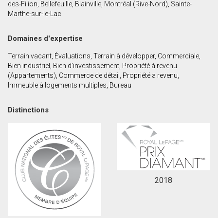
des-Filion, Bellefeuille, Blainville, Montréal (Rive-Nord), Sainte-
Marthe-sur-le-Lac
En cliquant sur le bouton « soumettre », vous
Domaines d'expertise
consentez à nos conditions d'utilisation et vous
nous fournissez l'autorisation écrite de
Terrain vacant, Évaluations, Terrain à développer, Commerciale,
communiquer avec vous.
Bien industriel, Bien d'investissement, Propriété à revenu
(Appartements), Commerce de détail, Propriété a revenu,
Immeuble à logements multiples, Bureau
Distinctions
2018