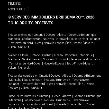
TÉMOINS
ACCESSIBILITÉ
© SERVICES IMMOBILIERS BRIDGEMARQ
, 2026.
MD
TOUS DROITS RÉSERVÉS.
Trouver une maison
Ontario
|
Québec
|
Alberta
|
Colombie-Britannique
|
Manitoba
|
Saskatchewan
|
Nouveau-Brunswick
|
Terre-Neuve-et-Labrador
|
Territoires du Nord-Ouest
|
Nouvelle-Écosse
|
Île-du-Prince-Édouard
|
Yukon
|
Nunavut
.
Maisons à louer -
Ontario
|
Québec
|
Alberta
|
Colombie-Britannique
|
Manitoba
|
Saskatchewan
|
Nouveau-Brunswick
|
Terre-Neuve-et-Labrador
|
Territoires du Nord-Ouest
|
Nouvelle-Écosse
|
Île-du-Prince-Édouard
|
Yukon
|
Nunavut
.
Trouver des courtiers en
Ontario
|
Québec
|
Alberta
|
Colombie-Britannique
|
Manitoba
|
Saskatchewan
|
Nouveau-Brunswick
|
Terre-Neuve-et-
Labrador
|
Territoires du Nord-Ouest
|
Nouvelle-Écosse
|
Île-du-Prince-
Édouard
|
Yukon
|
Nunavut
Parcourir les bureaux en
Ontario
|
Québec
|
Alberta
|
Colombie-Britannique
|
Manitoba
|
Saskatchewan
|
Nouveau-Brunswick
|
Terre-Neuve-et-
Labrador
|
Territoires du Nord-Ouest
|
Nouvelle-Écosse
|
Île-du-Prince-
Édouard
|
Yukon
|
Nunavut