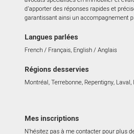
d’apporter des réponses rapides et préci
garantissant ainsi un accompagnement pro
Langues parlées
French / Français, English / Anglais
En cliquant sur le bouton « soumettre », vous c
Régions desservies
Montréal, Terrebonne, Repentigny, Laval,
Mes inscriptions
N'hésitez pas à me contacter pour plus de