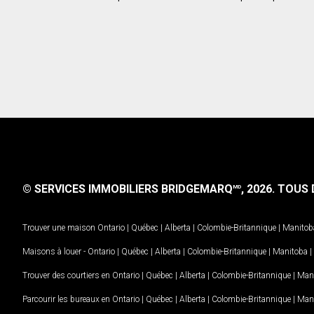
© SERVICES IMMOBILIERS BRIDGEMARQ
, 2026.
TOUS D
MD
Trouver une maison
Ontario
|
Québec
|
Alberta
|
Colombie-Britannique
|
Manitob
Maisons à louer -
Ontario
|
Québec
|
Alberta
|
Colombie-Britannique
|
Manitoba
|
Trouver des courtiers en
Ontario
|
Québec
|
Alberta
|
Colombie-Britannique
|
Man
Parcourir les bureaux en
Ontario
|
Québec
|
Alberta
|
Colombie-Britannique
|
Man