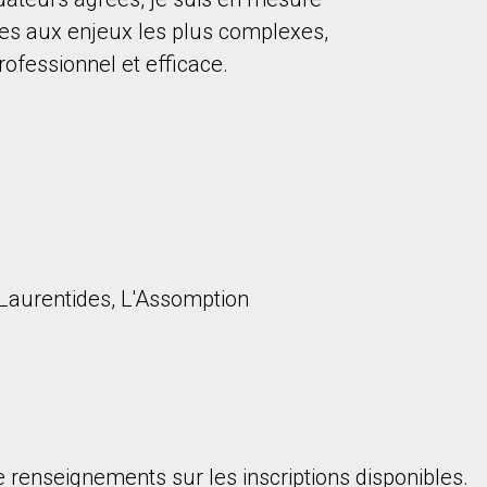
ses aux enjeux les plus complexes,
fessionnel et efficace.
onsentez à nos conditions d'utilisation et vous nous fournissez l'au
 Laurentides, L'Assomption
 renseignements sur les inscriptions disponibles.