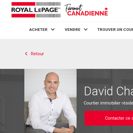
ACHETER
VENDRE
TROUVER UN COU
Live
En Direct
Retour
David Ch
Courtier immobilier résid
Contacter ce c