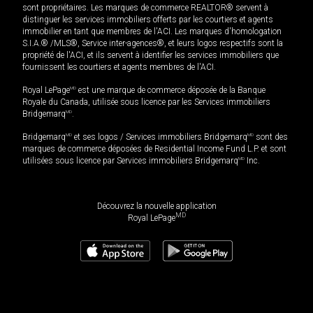
sont propriétaires. Les marques de commerce REALTOR® servent à
distinguer les services immobiliers offerts par les courtiers et agents
immobilier en tant que membres de l'ACI. Les marques d'homologation
S.I.A.® /MLS®, Service inter-agences®, et leurs logos respectifs sont la
propriété de l'ACI, et ils servent à identifier les services immobiliers que
fournissent les courtiers et agents membres de l'ACI.
Royal LePage
MD
est une marque de commerce déposée de la Banque
Royale du Canada, utilisée sous licence par les Services immobiliers
Bridgemarq
MD
.
Bridgemarq
MD
et ses logos / Services immobiliers Bridgemarq
MD
sont des
marques de commerce déposées de Residential Income Fund L.P. et sont
utilisées sous licence par Services immobiliers Bridgemarq
MD
Inc.
Découvrez la nouvelle application
MD
Royal LePage