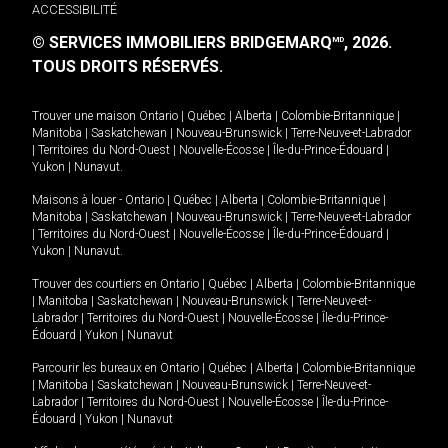
ACCESSIBILITÉ
© SERVICES IMMOBILIERS BRIDGEMARQ
, 2026.
MD
TOUS DROITS RÉSERVÉS.
Trouver une maison
Ontario
|
Québec
|
Alberta
|
Colombie-Britannique
|
Manitoba
|
Saskatchewan
|
Nouveau-Brunswick
|
Terre-Neuve-et-Labrador
|
Territoires du Nord-Ouest
|
Nouvelle-Écosse
|
Île-du-Prince-Édouard
|
Yukon
|
Nunavut
.
Maisons à louer -
Ontario
|
Québec
|
Alberta
|
Colombie-Britannique
|
Manitoba
|
Saskatchewan
|
Nouveau-Brunswick
|
Terre-Neuve-et-Labrador
|
Territoires du Nord-Ouest
|
Nouvelle-Écosse
|
Île-du-Prince-Édouard
|
Yukon
|
Nunavut
.
Trouver des courtiers en
Ontario
|
Québec
|
Alberta
|
Colombie-Britannique
|
Manitoba
|
Saskatchewan
|
Nouveau-Brunswick
|
Terre-Neuve-et-
Labrador
|
Territoires du Nord-Ouest
|
Nouvelle-Écosse
|
Île-du-Prince-
Édouard
|
Yukon
|
Nunavut
Parcourir les bureaux en
Ontario
|
Québec
|
Alberta
|
Colombie-Britannique
|
Manitoba
|
Saskatchewan
|
Nouveau-Brunswick
|
Terre-Neuve-et-
Labrador
|
Territoires du Nord-Ouest
|
Nouvelle-Écosse
|
Île-du-Prince-
Édouard
|
Yukon
|
Nunavut