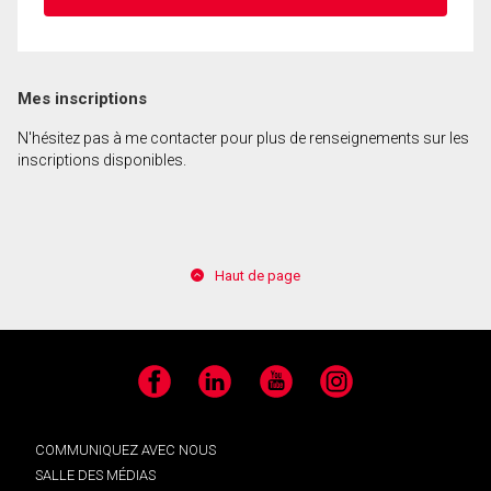
Mes inscriptions
N'hésitez pas à me contacter pour plus de renseignements sur les
inscriptions disponibles.
Haut de page
Facebook
LinkedIn
YouTube
Instagram
COMMUNIQUEZ AVEC NOUS
SALLE DES MÉDIAS