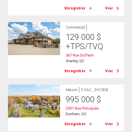
Enregistrer
Voir
Commercial
129 000
$
+TPS/TVQ
567 Rue Dufferin
Granby, QC
Enregistrer
Voir
Maison
3 CAC , 2+0 SDB
995 000
$
2951 Rue Principale
Dunham, QC
Enregistrer
Voir