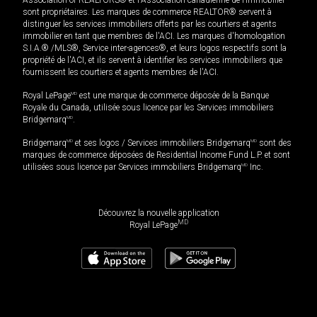
sont propriétaires. Les marques de commerce REALTOR® servent à
distinguer les services immobiliers offerts par les courtiers et agents
immobilier en tant que membres de l'ACI. Les marques d'homologation
S.I.A.® /MLS®, Service inter-agences®, et leurs logos respectifs sont la
propriété de l'ACI, et ils servent à identifier les services immobiliers que
fournissent les courtiers et agents membres de l'ACI.
Royal LePage
MD
est une marque de commerce déposée de la Banque
Royale du Canada, utilisée sous licence par les Services immobiliers
Bridgemarq
MD
.
Bridgemarq
MD
et ses logos / Services immobiliers Bridgemarq
MD
sont des
marques de commerce déposées de Residential Income Fund L.P. et sont
utilisées sous licence par Services immobiliers Bridgemarq
MD
Inc.
Découvrez la nouvelle application
MD
Royal LePage