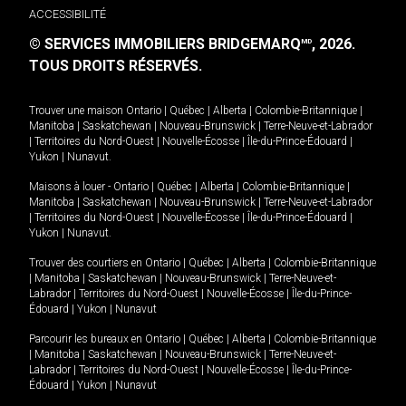
ACCESSIBILITÉ
© SERVICES IMMOBILIERS BRIDGEMARQ
, 2026.
MD
TOUS DROITS RÉSERVÉS.
Trouver une maison
Ontario
|
Québec
|
Alberta
|
Colombie-Britannique
|
Manitoba
|
Saskatchewan
|
Nouveau-Brunswick
|
Terre-Neuve-et-Labrador
|
Territoires du Nord-Ouest
|
Nouvelle-Écosse
|
Île-du-Prince-Édouard
|
Yukon
|
Nunavut
.
Maisons à louer -
Ontario
|
Québec
|
Alberta
|
Colombie-Britannique
|
Manitoba
|
Saskatchewan
|
Nouveau-Brunswick
|
Terre-Neuve-et-Labrador
|
Territoires du Nord-Ouest
|
Nouvelle-Écosse
|
Île-du-Prince-Édouard
|
Yukon
|
Nunavut
.
Trouver des courtiers en
Ontario
|
Québec
|
Alberta
|
Colombie-Britannique
|
Manitoba
|
Saskatchewan
|
Nouveau-Brunswick
|
Terre-Neuve-et-
Labrador
|
Territoires du Nord-Ouest
|
Nouvelle-Écosse
|
Île-du-Prince-
Édouard
|
Yukon
|
Nunavut
Parcourir les bureaux en
Ontario
|
Québec
|
Alberta
|
Colombie-Britannique
|
Manitoba
|
Saskatchewan
|
Nouveau-Brunswick
|
Terre-Neuve-et-
Labrador
|
Territoires du Nord-Ouest
|
Nouvelle-Écosse
|
Île-du-Prince-
Édouard
|
Yukon
|
Nunavut