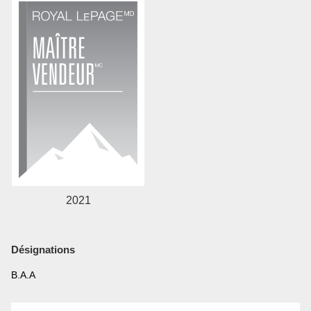
2021
Désignations
B.A.A