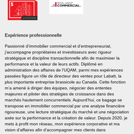
Prénom
et
Nom
Courriel
Expérience professionnelle
Téléphone
Passionné d’immobilier commercial et d’entrepreneuriat,
(Optionnel)
j’accompagne propriétaires et investisseurs avec rigueur
Message
stratégique et discipline transactionnelle afin de maximiser la
performance et la valeur de leurs actifs. Diplômé en
administration des affaires de l’UQAM, parmi mes expériences
passées figure un rôle de directeur des ventes pour Labatt, la
plus importante entreprise brassicole au Canada. Cette fonction
m’a amené à diriger des équipes, négocier des ententes
majeures et piloter des stratégies de croissance dans des
marchés hautement concurrentiels. Aujourd’hui, ce bagage se
transpose en immobilier commercial par une analyse financière
rigoureuse, une lecture stratégique du marché et une négociation
axée sur la performance et la création de valeur. Depuis 2020, je
mets à profit mon réseau, mon expérience corporative et ma
vision d’affaires afin d’accompagner mes clients dans