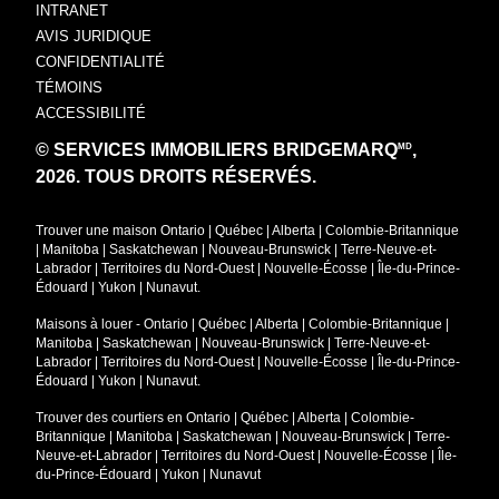
INTRANET
AVIS JURIDIQUE
CONFIDENTIALITÉ
TÉMOINS
ACCESSIBILITÉ
© SERVICES IMMOBILIERS BRIDGEMARQ
,
MD
2026.
TOUS DROITS RÉSERVÉS.
Trouver une maison
Ontario
|
Québec
|
Alberta
|
Colombie-Britannique
|
Manitoba
|
Saskatchewan
|
Nouveau-Brunswick
|
Terre-Neuve-et-
Labrador
|
Territoires du Nord-Ouest
|
Nouvelle-Écosse
|
Île-du-Prince-
Édouard
|
Yukon
|
Nunavut
.
Maisons à louer -
Ontario
|
Québec
|
Alberta
|
Colombie-Britannique
|
Manitoba
|
Saskatchewan
|
Nouveau-Brunswick
|
Terre-Neuve-et-
Labrador
|
Territoires du Nord-Ouest
|
Nouvelle-Écosse
|
Île-du-Prince-
Édouard
|
Yukon
|
Nunavut
.
Trouver des courtiers en
Ontario
|
Québec
|
Alberta
|
Colombie-
Britannique
|
Manitoba
|
Saskatchewan
|
Nouveau-Brunswick
|
Terre-
Neuve-et-Labrador
|
Territoires du Nord-Ouest
|
Nouvelle-Écosse
|
Île-
du-Prince-Édouard
|
Yukon
|
Nunavut