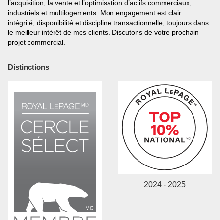
l’acquisition, la vente et l’optimisation d’actifs commerciaux,
industriels et multilogements. Mon engagement est clair :
intégrité, disponibilité et discipline transactionnelle, toujours dans
En cliquant sur le bouton « soumettre », vous
le meilleur intérêt de mes clients. Discutons de votre prochain
consentez à nos conditions d'utilisation et vous nous
projet commercial.
fournissez l'autorisation écrite de communiquer avec
vous.
Distinctions
2024 - 2025