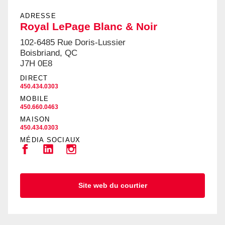
ADRESSE
Royal LePage Blanc & Noir
102-6485 Rue Doris-Lussier
Boisbriand, QC
J7H 0E8
DIRECT
450.434.0303
MOBILE
450.660.0463
MAISON
450.434.0303
MÉDIA SOCIAUX
Site web du courtier