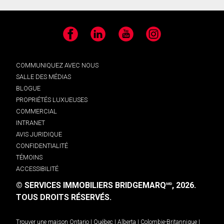
Facebook
LinkedIn
YouTube
Instagram
COMMUNIQUEZ AVEC NOUS
SALLE DES MÉDIAS
BLOGUE
PROPRIÉTÉS LUXUEUSES
COMMERCIAL
INTRANET
AVIS JURIDIQUE
CONFIDENTIALITÉ
TÉMOINS
ACCESSIBILITÉ
© SERVICES IMMOBILIERS BRIDGEMARQ
, 2026.
MD
TOUS DROITS RÉSERVÉS.
Trouver une maison
Ontario
|
Québec
|
Alberta
|
Colombie-Britannique
|