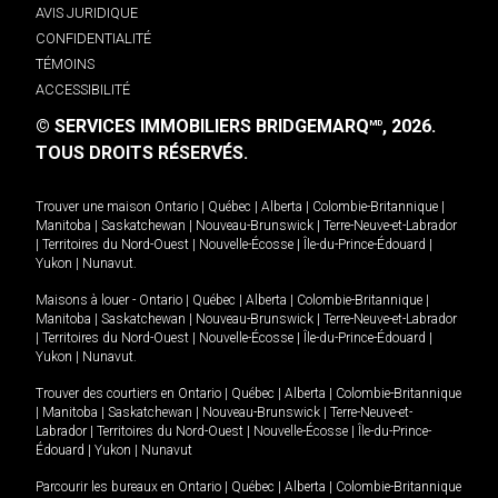
AVIS JURIDIQUE
CONFIDENTIALITÉ
TÉMOINS
ACCESSIBILITÉ
© SERVICES IMMOBILIERS BRIDGEMARQ
, 2026.
MD
TOUS DROITS RÉSERVÉS.
Trouver une maison
Ontario
|
Québec
|
Alberta
|
Colombie-Britannique
|
Manitoba
|
Saskatchewan
|
Nouveau-Brunswick
|
Terre-Neuve-et-Labrador
|
Territoires du Nord-Ouest
|
Nouvelle-Écosse
|
Île-du-Prince-Édouard
|
Yukon
|
Nunavut
.
Maisons à louer -
Ontario
|
Québec
|
Alberta
|
Colombie-Britannique
|
Manitoba
|
Saskatchewan
|
Nouveau-Brunswick
|
Terre-Neuve-et-Labrador
|
Territoires du Nord-Ouest
|
Nouvelle-Écosse
|
Île-du-Prince-Édouard
|
Yukon
|
Nunavut
.
Trouver des courtiers en
Ontario
|
Québec
|
Alberta
|
Colombie-Britannique
|
Manitoba
|
Saskatchewan
|
Nouveau-Brunswick
|
Terre-Neuve-et-
Labrador
|
Territoires du Nord-Ouest
|
Nouvelle-Écosse
|
Île-du-Prince-
Édouard
|
Yukon
|
Nunavut
Parcourir les bureaux en
Ontario
|
Québec
|
Alberta
|
Colombie-Britannique