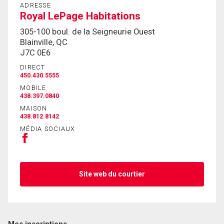
ADRESSE
Royal LePage Habitations
305-100 boul. de la Seigneurie Ouest
Blainville, QC
J7C 0E6
DIRECT
450.430.5555
MOBILE
438.397.0840
MAISON
438.812.8142
MÉDIA SOCIAUX
Site web du courtier