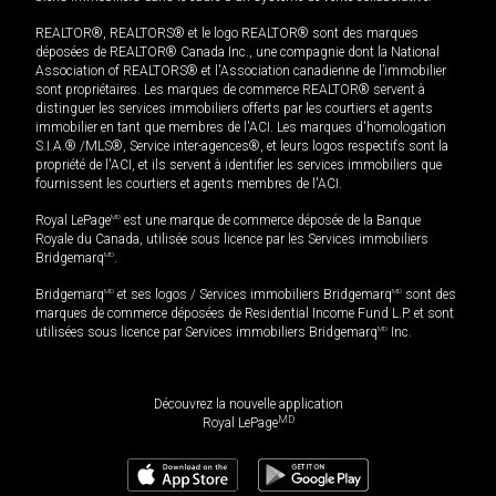
REALTOR®, REALTORS® et le logo REALTOR® sont des marques
déposées de REALTOR® Canada Inc., une compagnie dont la National
Association of REALTORS® et l'Association canadienne de l’immobilier
sont propriétaires. Les marques de commerce REALTOR® servent à
distinguer les services immobiliers offerts par les courtiers et agents
immobilier en tant que membres de l'ACI. Les marques d'homologation
S.I.A.® /MLS®, Service inter-agences®, et leurs logos respectifs sont la
propriété de l'ACI, et ils servent à identifier les services immobiliers que
fournissent les courtiers et agents membres de l'ACI.
Royal LePage
MD
est une marque de commerce déposée de la Banque
Royale du Canada, utilisée sous licence par les Services immobiliers
Bridgemarq
MD
.
Bridgemarq
MD
et ses logos / Services immobiliers Bridgemarq
MD
sont des
marques de commerce déposées de Residential Income Fund L.P. et sont
utilisées sous licence par Services immobiliers Bridgemarq
MD
Inc.
Découvrez la nouvelle application
MD
Royal LePage