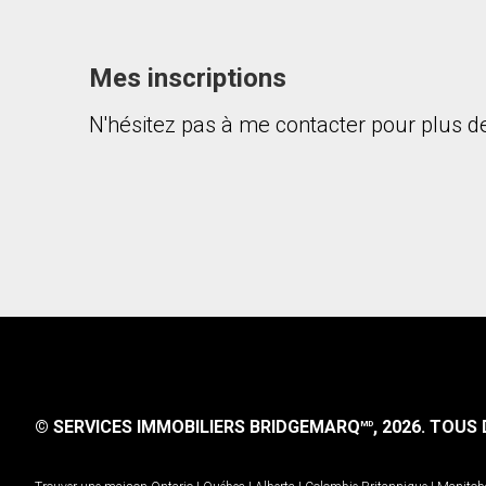
Mes inscriptions
N'hésitez pas à me contacter pour plus de
En cliquant sur le bouton « soumettre », vous c
© SERVICES IMMOBILIERS BRIDGEMARQ
, 2026.
TOUS D
MD