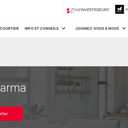
ZoneInvestisseurs RLP
 COURTIER
INFO ET CONSEILS
JOIGNEZ-VOUS À NOUS
harma
rtier