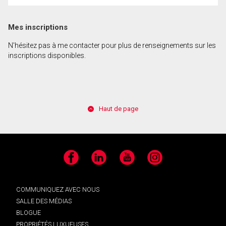
Mes inscriptions
N'hésitez pas à me contacter pour plus de renseignements sur les
inscriptions disponibles.
Haut de page
Facebook
LinkedIn
YouTube
Instagram
COMMUNIQUEZ AVEC NOUS
SALLE DES MÉDIAS
BLOGUE
PROPRIÉTÉS LUXUEUSES