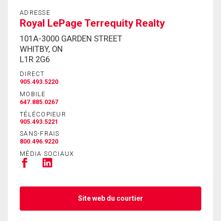
ADRESSE
Royal LePage Terrequity Realty
101A-3000 GARDEN STREET
WHITBY, ON
L1R 2G6
DIRECT
905.493.5220
MOBILE
647.885.0267
TÉLÉCOPIEUR
905.493.5221
SANS-FRAIS
800.496.9220
MÉDIA SOCIAUX
Site web du courtier