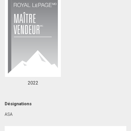
En cliquant sur le bouton « soumettre », vous
consentez à nos conditions d'utilisation et vous
nous fournissez l'autorisation écrite de
communiquer avec vous.
2022
Désignations
ASA