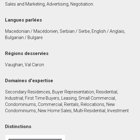
Sales and Marketing, Advertising, Negotiation.
Prénom
et
Langues parlées
Nom
Courriel
Macedonian / Macédonien, Serbian / Serbe, English / Anglais,
Bulgarian / Bulgare
Téléphone
(Optionnel)
Régions desservies
Message
Vaughan, Val Caron
Domaines d'expertise
Secondary Residences, Buyer Representation, Residential,
Industrial, First Time Buyers, Leasing, Small Commercial,
Condominiums, Commercial, Rentals, Relocations, New
Condominiums, New Home Sales, Multi-Residential, Investment
Distinctions