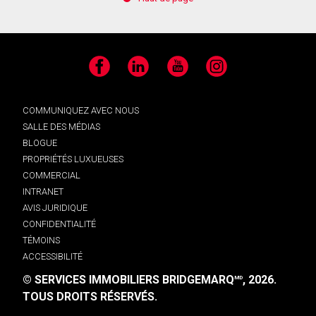
Facebook
LinkedIn
YouTube
Instagram
COMMUNIQUEZ AVEC NOUS
SALLE DES MÉDIAS
BLOGUE
PROPRIÉTÉS LUXUEUSES
COMMERCIAL
INTRANET
AVIS JURIDIQUE
CONFIDENTIALITÉ
TÉMOINS
ACCESSIBILITÉ
© SERVICES IMMOBILIERS BRIDGEMARQ
, 2026.
MD
TOUS DROITS RÉSERVÉS.