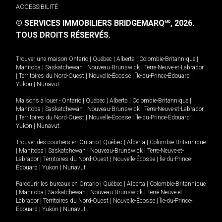
ACCESSIBILITÉ
© SERVICES IMMOBILIERS BRIDGEMARQ
, 2026.
MD
TOUS DROITS RÉSERVÉS.
Trouver une maison
Ontario
|
Québec
|
Alberta
|
Colombie-Britannique
|
Manitoba
|
Saskatchewan
|
Nouveau-Brunswick
|
Terre-Neuve-et-Labrador
|
Territoires du Nord-Ouest
|
Nouvelle-Écosse
|
Île-du-Prince-Édouard
|
Yukon
|
Nunavut
.
Maisons à louer -
Ontario
|
Québec
|
Alberta
|
Colombie-Britannique
|
Manitoba
|
Saskatchewan
|
Nouveau-Brunswick
|
Terre-Neuve-et-Labrador
|
Territoires du Nord-Ouest
|
Nouvelle-Écosse
|
Île-du-Prince-Édouard
|
Yukon
|
Nunavut
.
Trouver des courtiers en
Ontario
|
Québec
|
Alberta
|
Colombie-Britannique
|
Manitoba
|
Saskatchewan
|
Nouveau-Brunswick
|
Terre-Neuve-et-
Labrador
|
Territoires du Nord-Ouest
|
Nouvelle-Écosse
|
Île-du-Prince-
Édouard
|
Yukon
|
Nunavut
Parcourir les bureaux en
Ontario
|
Québec
|
Alberta
|
Colombie-Britannique
|
Manitoba
|
Saskatchewan
|
Nouveau-Brunswick
|
Terre-Neuve-et-
Labrador
|
Territoires du Nord-Ouest
|
Nouvelle-Écosse
|
Île-du-Prince-
Édouard
|
Yukon
|
Nunavut