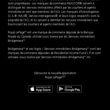
sont propriétaires. Les marques de commerce REALTOR® servent à
distinguer les services immobiliers offerts par les courtiers et agents
immobilier en tant que membres de l'ACI. Les marques d'homologation
S.I.A.® /MLS®, Service inter-agences®, et leurs logos respectifs sont la
propriété de l'ACI, et ils servent à identifier les services immobiliers que
fournissent les courtiers et agents membres de l'ACI.
Royal LePage
MD
est une marque de commerce déposée de la Banque
Royale du Canada, utilisée sous licence par les Services immobiliers
Bridgemarq
MD
.
Bridgemarq
MD
et ses logos / Services immobiliers Bridgemarq
MD
sont des
marques de commerce déposées de Residential Income Fund L.P. et sont
utilisées sous licence par Services immobiliers Bridgemarq
MD
Inc.
Découvrez la nouvelle application
MD
Royal LePage