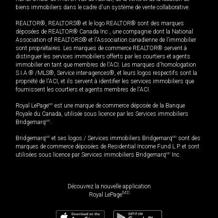
biens immobiliers dans le cadre d'un système de vente collaborative.
REALTOR®, REALTORS® et le logo REALTOR® sont des marques
déposées de REALTOR® Canada Inc., une compagnie dont la National
Association of REALTORS® et l'Association canadienne de l’immobilier
sont propriétaires. Les marques de commerce REALTOR® servent à
distinguer les services immobiliers offerts par les courtiers et agents
immobilier en tant que membres de l'ACI. Les marques d'homologation
S.I.A.® /MLS®, Service inter-agences®, et leurs logos respectifs sont la
propriété de l'ACI, et ils servent à identifier les services immobiliers que
fournissent les courtiers et agents membres de l'ACI.
Royal LePage
MD
est une marque de commerce déposée de la Banque
Royale du Canada, utilisée sous licence par les Services immobiliers
Bridgemarq
MD
.
Bridgemarq
MD
et ses logos / Services immobiliers Bridgemarq
MD
sont des
marques de commerce déposées de Residential Income Fund L.P. et sont
utilisées sous licence par Services immobiliers Bridgemarq
MD
Inc.
Découvrez la nouvelle application
MD
Royal LePage