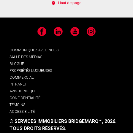
Haut de page
Facebook
LinkedIn
YouTube
Instagram
COMMUNIQUEZ AVEC NOUS
SALLE DES MÉDIAS
BLOGUE
PROPRIÉTÉS LUXUEUSES
COMMERCIAL
INTRANET
AVIS JURIDIQUE
CONFIDENTIALITÉ
TÉMOINS
ACCESSIBILITÉ
© SERVICES IMMOBILIERS BRIDGEMARQ
, 2026.
MD
TOUS DROITS RÉSERVÉS.