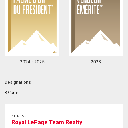
En cliquant sur le bouton « soumettre », vous
consentez à nos conditions d'utilisation et vous
nous fournissez l'autorisation écrite de
communiquer avec vous.
2024 - 2025
2023
Désignations
B.Comm.
ADRESSE
Royal LePage Team Realty