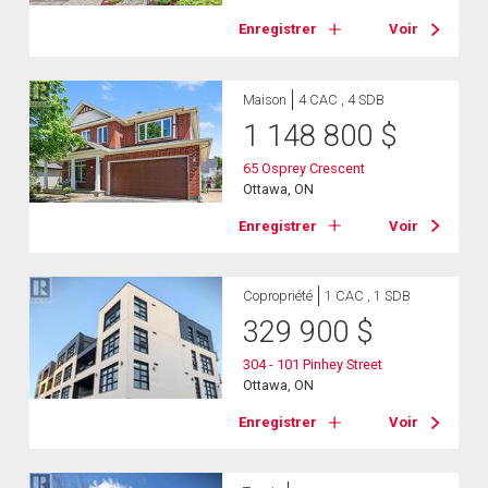
Enregistrer
Voir
Maison
4 CAC , 4 SDB
1 148 800
$
65 Osprey Crescent
Ottawa, ON
Enregistrer
Voir
Copropriété
1 CAC , 1 SDB
329 900
$
304 - 101 Pinhey Street
Ottawa, ON
Enregistrer
Voir