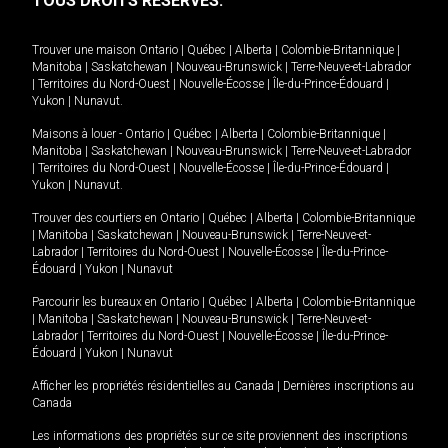
TOUS DROITS RÉSERVÉS.
Trouver une maison
Ontario
|
Québec
|
Alberta
|
Colombie-Britannique
|
Manitoba
|
Saskatchewan
|
Nouveau-Brunswick
|
Terre-Neuve-et-Labrador
|
Territoires du Nord-Ouest
|
Nouvelle-Écosse
|
Île-du-Prince-Édouard
|
Yukon
|
Nunavut
.
Maisons à louer -
Ontario
|
Québec
|
Alberta
|
Colombie-Britannique
|
Manitoba
|
Saskatchewan
|
Nouveau-Brunswick
|
Terre-Neuve-et-Labrador
|
Territoires du Nord-Ouest
|
Nouvelle-Écosse
|
Île-du-Prince-Édouard
|
Yukon
|
Nunavut
.
Trouver des courtiers en
Ontario
|
Québec
|
Alberta
|
Colombie-Britannique
|
Manitoba
|
Saskatchewan
|
Nouveau-Brunswick
|
Terre-Neuve-et-
Labrador
|
Territoires du Nord-Ouest
|
Nouvelle-Écosse
|
Île-du-Prince-
Édouard
|
Yukon
|
Nunavut
Parcourir les bureaux en
Ontario
|
Québec
|
Alberta
|
Colombie-Britannique
|
Manitoba
|
Saskatchewan
|
Nouveau-Brunswick
|
Terre-Neuve-et-
Labrador
|
Territoires du Nord-Ouest
|
Nouvelle-Écosse
|
Île-du-Prince-
Édouard
|
Yukon
|
Nunavut
Afficher les propriétés résidentielles au Canada
|
Dernières inscriptions au
Canada
Les informations des propriétés sur ce site proviennent des inscriptions