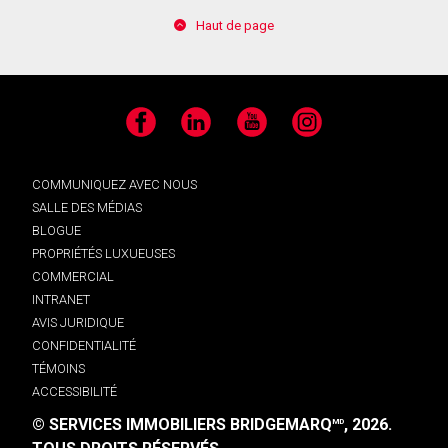
Haut de page
Facebook
LinkedIn
YouTube
Instagram
COMMUNIQUEZ AVEC NOUS
SALLE DES MÉDIAS
BLOGUE
PROPRIÉTÉS LUXUEUSES
COMMERCIAL
INTRANET
AVIS JURIDIQUE
CONFIDENTIALITÉ
TÉMOINS
ACCESSIBILITÉ
© SERVICES IMMOBILIERS BRIDGEMARQ
, 2026.
MD