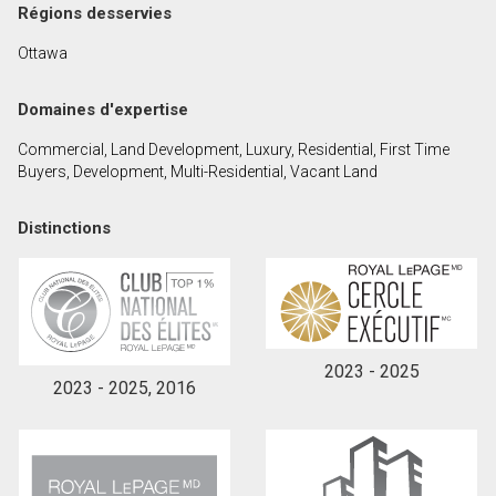
Régions desservies
Ottawa
En cliquant sur le bouton « soumettre », vous
consentez à nos conditions d'utilisation et vous
Domaines d'expertise
nous fournissez l'autorisation écrite de
communiquer avec vous.
Commercial, Land Development, Luxury, Residential, First Time
Buyers, Development, Multi-Residential, Vacant Land
Distinctions
2023 - 2025
2023 - 2025, 2016