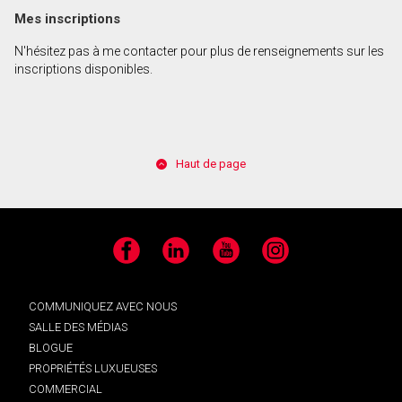
Mes inscriptions
N'hésitez pas à me contacter pour plus de renseignements sur les
inscriptions disponibles.
Haut de page
Facebook
LinkedIn
YouTube
Instagram
COMMUNIQUEZ AVEC NOUS
SALLE DES MÉDIAS
BLOGUE
PROPRIÉTÉS LUXUEUSES
COMMERCIAL