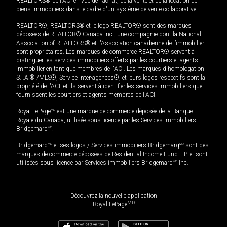
REALTORS® de l'ACI en vue de l'achat, de la vente et de la location de
biens immobiliers dans le cadre d'un système de vente collaborative.
REALTOR®, REALTORS® et le logo REALTOR® sont des marques
déposées de REALTOR® Canada Inc., une compagnie dont la National
Association of REALTORS® et l'Association canadienne de l’immobilier
sont propriétaires. Les marques de commerce REALTOR® servent à
distinguer les services immobiliers offerts par les courtiers et agents
immobilier en tant que membres de l'ACI. Les marques d'homologation
S.I.A.® /MLS®, Service inter-agences®, et leurs logos respectifs sont la
propriété de l'ACI, et ils servent à identifier les services immobiliers que
fournissent les courtiers et agents membres de l'ACI.
Royal LePage
MD
est une marque de commerce déposée de la Banque
Royale du Canada, utilisée sous licence par les Services immobiliers
Bridgemarq
MD
.
Bridgemarq
MD
et ses logos / Services immobiliers Bridgemarq
MD
sont des
marques de commerce déposées de Residential Income Fund L.P. et sont
utilisées sous licence par Services immobiliers Bridgemarq
MD
Inc.
Découvrez la nouvelle application
MD
Royal LePage