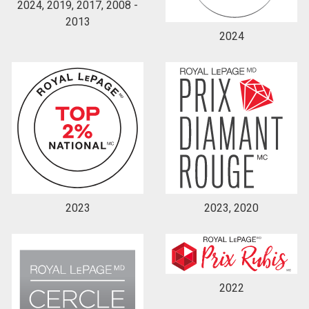
2024, 2019, 2017, 2008 -
2013
2024
En cliquant sur le bouton « soumettre », vous
consentez à nos conditions d'utilisation et vous
nous fournissez l'autorisation écrite de
communiquer avec vous.
2023
2023, 2020
2022