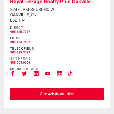
Royal LePage Realty Plus Oakville
2347 LAKESHORE RD W.
OAKVILLE, ON
L6L 1H4
DIRECT
905.825.7777
MOBILE
905.464.7653
TÉLÉCOPIEUR
905.825.3593
SANS-FRAIS
888.903.0006
MÉDIA SOCIAUX
Site web du courtier