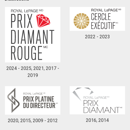
En cliquant sur le bouton « soumettre », vous
consentez à nos conditions d'utilisation et vous
nous fournissez l'autorisation écrite de
communiquer avec vous.
2022 - 2023
2024 - 2025, 2021, 2017 -
2019
2016, 2014
2020, 2015, 2009 - 2012