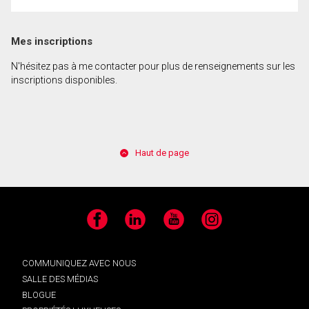
Mes inscriptions
N'hésitez pas à me contacter pour plus de renseignements sur les
inscriptions disponibles.
Haut de page
Facebook
LinkedIn
YouTube
Instagram
COMMUNIQUEZ AVEC NOUS
SALLE DES MÉDIAS
BLOGUE