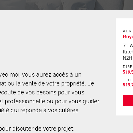
ADR
Roya
71 
Kitc
N2H
DIRE
519.
avec moi, vous aurez accès à un
TÉL
 ou la vente de votre propriété. Je
519.
l'écoute de vos besoins pour vous
 professionnelle ou pour vous guider
été qui réponde à vos critères.
ur discuter de votre projet.