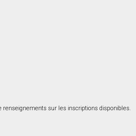
onsentez à nos conditions d'utilisation et vous nous fournissez l'au
 renseignements sur les inscriptions disponibles.