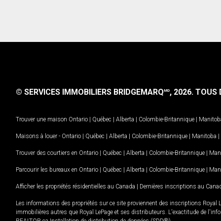
© SERVICES IMMOBILIERS BRIDGEMARQ
, 2026.
TOUS D
MD
Trouver une maison
Ontario
|
Québec
|
Alberta
|
Colombie-Britannique
|
Manitob
Maisons à louer -
Ontario
|
Québec
|
Alberta
|
Colombie-Britannique
|
Manitoba
|
Trouver des courtiers en
Ontario
|
Québec
|
Alberta
|
Colombie-Britannique
|
Man
Parcourir les bureaux en
Ontario
|
Québec
|
Alberta
|
Colombie-Britannique
|
Man
Afficher les propriétés résidentielles au Canada
|
Dernières inscriptions au Cana
Les informations des propriétés sur ce site proviennent des inscriptions Royal 
immobilières autres que Royal LePage et ses distributeurs. L'exactitude de l'info