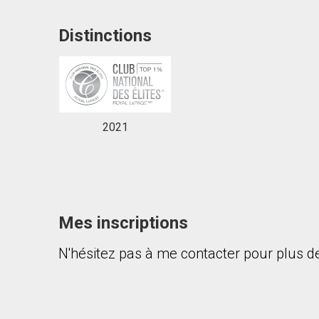
Distinctions
En cliquant sur le bouton « soumettre », vous c
2021
Mes inscriptions
N'hésitez pas à me contacter pour plus de