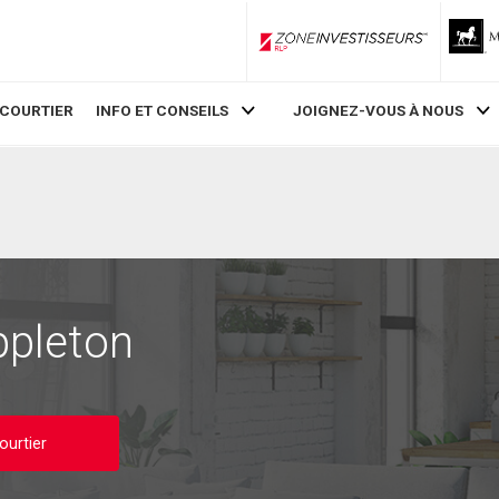
ZoneInvestisseurs RLP
 COURTIER
INFO ET CONSEILS
JOIGNEZ-VOUS À NOUS
ppleton
ourtier