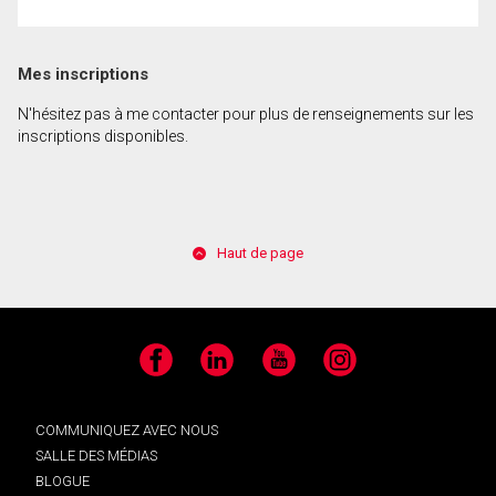
Mes inscriptions
N'hésitez pas à me contacter pour plus de renseignements sur les
inscriptions disponibles.
Haut de page
Facebook
LinkedIn
YouTube
Instagram
COMMUNIQUEZ AVEC NOUS
SALLE DES MÉDIAS
BLOGUE