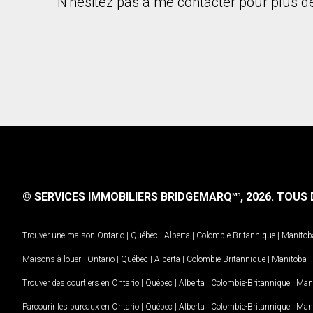
N'hésitez pas à me contacter pour plus de
© SERVICES IMMOBILIERS BRIDGEMARQ
, 2026.
TOUS D
MD
Trouver une maison
Ontario
|
Québec
|
Alberta
|
Colombie-Britannique
|
Manitob
Maisons à louer -
Ontario
|
Québec
|
Alberta
|
Colombie-Britannique
|
Manitoba
|
Trouver des courtiers en
Ontario
|
Québec
|
Alberta
|
Colombie-Britannique
|
Man
Parcourir les bureaux en
Ontario
|
Québec
|
Alberta
|
Colombie-Britannique
|
Man