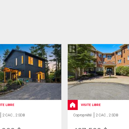
ITE LIBRE
VISITE LIBRE
2 CAC , 2 SDB
Copropriété
2 CAC , 2 SDB