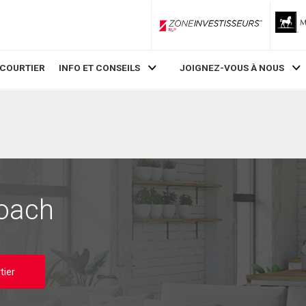
ZoneInvestisseurs RLP
 COURTIER
INFO ET CONSEILS
JOIGNEZ-VOUS À NOUS
oach
tier