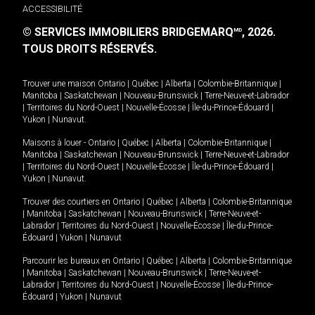
ACCESSIBILITÉ
© SERVICES IMMOBILIERS BRIDGEMARQ
, 2026.
MD
TOUS DROITS RÉSERVÉS.
Trouver une maison
Ontario
|
Québec
|
Alberta
|
Colombie-Britannique
|
Manitoba
|
Saskatchewan
|
Nouveau-Brunswick
|
Terre-Neuve-et-Labrador
|
Territoires du Nord-Ouest
|
Nouvelle-Écosse
|
Île-du-Prince-Édouard
|
Yukon
|
Nunavut
.
Maisons à louer -
Ontario
|
Québec
|
Alberta
|
Colombie-Britannique
|
Manitoba
|
Saskatchewan
|
Nouveau-Brunswick
|
Terre-Neuve-et-Labrador
|
Territoires du Nord-Ouest
|
Nouvelle-Écosse
|
Île-du-Prince-Édouard
|
Yukon
|
Nunavut
.
Trouver des courtiers en
Ontario
|
Québec
|
Alberta
|
Colombie-Britannique
|
Manitoba
|
Saskatchewan
|
Nouveau-Brunswick
|
Terre-Neuve-et-
Labrador
|
Territoires du Nord-Ouest
|
Nouvelle-Écosse
|
Île-du-Prince-
Édouard
|
Yukon
|
Nunavut
Parcourir les bureaux en
Ontario
|
Québec
|
Alberta
|
Colombie-Britannique
|
Manitoba
|
Saskatchewan
|
Nouveau-Brunswick
|
Terre-Neuve-et-
Labrador
|
Territoires du Nord-Ouest
|
Nouvelle-Écosse
|
Île-du-Prince-
Édouard
|
Yukon
|
Nunavut