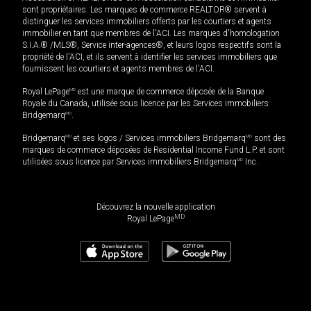
sont propriétaires. Les marques de commerce REALTOR® servent à
distinguer les services immobiliers offerts par les courtiers et agents
immobilier en tant que membres de l'ACI. Les marques d'homologation
S.I.A.® /MLS®, Service inter-agences®, et leurs logos respectifs sont la
propriété de l'ACI, et ils servent à identifier les services immobiliers que
fournissent les courtiers et agents membres de l'ACI.
Royal LePage
MD
est une marque de commerce déposée de la Banque
Royale du Canada, utilisée sous licence par les Services immobiliers
Bridgemarq
MD
.
Bridgemarq
MD
et ses logos / Services immobiliers Bridgemarq
MD
sont des
marques de commerce déposées de Residential Income Fund L.P. et sont
utilisées sous licence par Services immobiliers Bridgemarq
MD
Inc.
Découvrez la nouvelle application
MD
Royal LePage