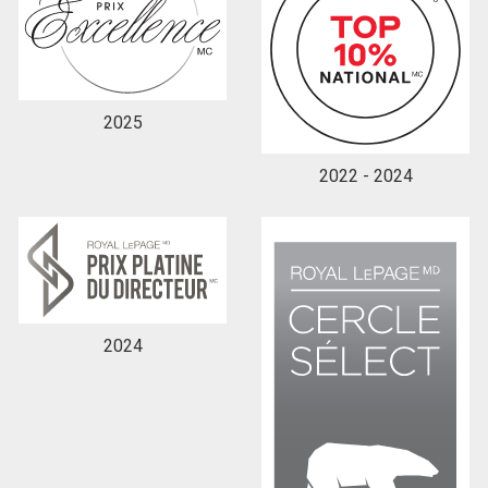
En cliquant sur le bouton « soumettre », vous
consentez à nos conditions d'utilisation et vous
nous fournissez l'autorisation écrite de
2025
communiquer avec vous.
2022 - 2024
2024