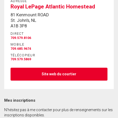
ADRESSE
Royal LePage Atlantic Homestead
81 Kenmount ROAD
St. John's, NL
A1B 3P8
DIRECT
709.579.8106
MOBILE
709.685.9674
TÉLÉCOPIEUR
709.579.5869
Site web du courtier
Mes inscriptions
N'hésitez pas à me contacter pour plus de renseignements sur les
inscriptions disponibles.