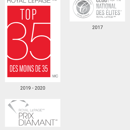
En cliquant sur le bouton « soumettre », vous
consentez à nos conditions d'utilisation et vous
2017
nous fournissez l'autorisation écrite de
communiquer avec vous.
2019 - 2020