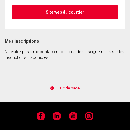
Site web du courtier
Mes inscriptions
N'hésitez pas à me contacter pour plus de renseignements sur les
inscriptions disponibles.
Haut de page
Facebook
LinkedIn
YouTube
Instagram