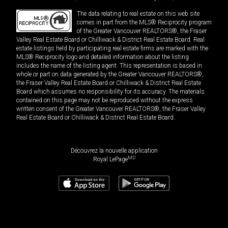
The data relating to real estate on this web site
comes in part from the MLS® Reciprocity program
of the Greater Vancouver REALTORS®, the Fraser
Valley Real Estate Board or Chilliwack & District Real Estate Board. Real
estate listings held by participating real estate firms are marked with the
MLS® Reciprocity logo and detailed information about the listing
includes the name of the listing agent. This representation is based in
whole or part on data generated by the Greater Vancouver REALTORS®,
the Fraser Valley Real Estate Board or Chilliwack & District Real Estate
Board which assumes no responsibility for its accuracy. The materials
contained on this page may not be reproduced without the express
written consent of the Greater Vancouver REALTORS®, the Fraser Valley
Real Estate Board or Chilliwack & District Real Estate Board..
Découvrez la nouvelle application
MD
Royal LePage