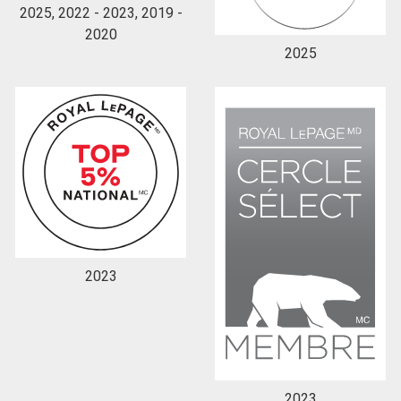
2025, 2022 - 2023, 2019 -
2020
2025
En cliquant sur le bouton « soumettre », vous
consentez à nos conditions d'utilisation et vous
nous fournissez l'autorisation écrite de
communiquer avec vous.
2023
2023