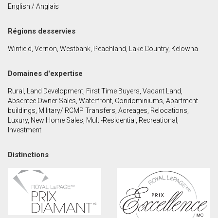
English / Anglais
Prénom
et
Régions desservies
Nom
Courriel
Winfield, Vernon, Westbank, Peachland, Lake Country, Kelowna
Téléphone
Domaines d'expertise
(Optionnel)
Rural, Land Development, First Time Buyers, Vacant Land,
Message
Absentee Owner Sales, Waterfront, Condominiums, Apartment
buildings, Military/ RCMP Transfers, Acreages, Relocations,
Luxury, New Home Sales, Multi-Residential, Recreational,
Investment
Distinctions