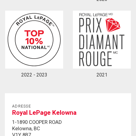
2022 - 2023
2021
ADRESSE
Royal LePage Kelowna
1-1890 COOPER ROAD
Kelowna, BC
V1Y 8B7