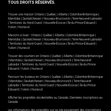
TOUS DROITS RÉSERVÉS.
Trouver une maison
Ontario
|
Québec
|
Alberta
|
Colombie-Britannique
|
Manitoba
|
Saskatchewan
|
Nouveau-Brunswick
|
Terre-Neuve-et-Labrador
|
Territoires du Nord-Ouest
|
Nouvelle-Écosse
|
Île-du-Prince-Édouard
|
Yukon
|
Nunavut
.
Maisons à louer -
Ontario
|
Québec
|
Alberta
|
Colombie-Britannique
|
Manitoba
|
Saskatchewan
|
Nouveau-Brunswick
|
Terre-Neuve-et-Labrador
|
Territoires du Nord-Ouest
|
Nouvelle-Écosse
|
Île-du-Prince-Édouard
|
Yukon
|
Nunavut
.
Trouver des courtiers en
Ontario
|
Québec
|
Alberta
|
Colombie-Britannique
|
Manitoba
|
Saskatchewan
|
Nouveau-Brunswick
|
Terre-Neuve-et-
Labrador
|
Territoires du Nord-Ouest
|
Nouvelle-Écosse
|
Île-du-Prince-
Édouard
|
Yukon
|
Nunavut
Parcourir les bureaux en
Ontario
|
Québec
|
Alberta
|
Colombie-Britannique
|
Manitoba
|
Saskatchewan
|
Nouveau-Brunswick
|
Terre-Neuve-et-
Labrador
|
Territoires du Nord-Ouest
|
Nouvelle-Écosse
|
Île-du-Prince-
Édouard
|
Yukon
|
Nunavut
Afficher les propriétés résidentielles au Canada
|
Dernières inscriptions au
Canada
Les informations des propriétés sur ce site proviennent des inscriptions