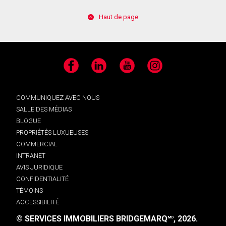
Haut de page
Facebook
LinkedIn
YouTube
Instagram
COMMUNIQUEZ AVEC NOUS
SALLE DES MÉDIAS
BLOGUE
PROPRIÉTÉS LUXUEUSES
COMMERCIAL
INTRANET
AVIS JURIDIQUE
CONFIDENTIALITÉ
TÉMOINS
ACCESSIBILITÉ
© SERVICES IMMOBILIERS BRIDGEMARQ
, 2026.
MD