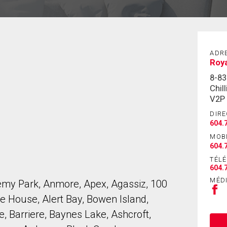
ADR
Roy
8-8
Chil
V2P
DIRE
604.
MOB
604.
TÉL
604.
MÉD
emy Park, Anmore, Apex, Agassiz, 100
e House, Alert Bay, Bowen Island,
, Barriere, Baynes Lake, Ashcroft,