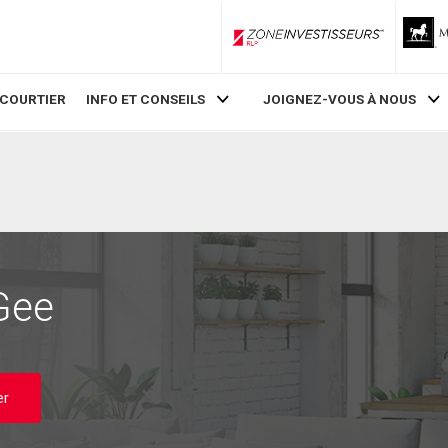
ZoneInvestisseurs RLP
 COURTIER
INFO ET CONSEILS
JOIGNEZ-VOUS À NOUS
Gee
er