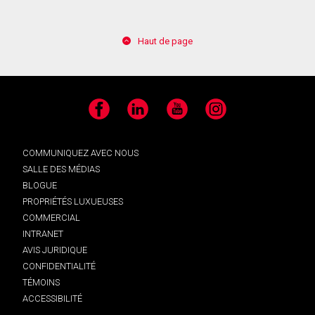
Haut de page
Facebook
LinkedIn
YouTube
Instagram
COMMUNIQUEZ AVEC NOUS
SALLE DES MÉDIAS
BLOGUE
PROPRIÉTÉS LUXUEUSES
COMMERCIAL
INTRANET
AVIS JURIDIQUE
CONFIDENTIALITÉ
TÉMOINS
ACCESSIBILITÉ