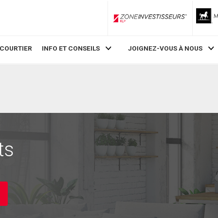
ZoneInvestisseurs RLP
 COURTIER
INFO ET CONSEILS
JOIGNEZ-VOUS À NOUS
ts