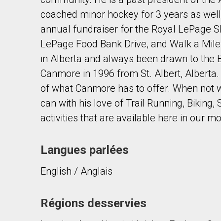
coached minor hockey for 3 years as well 
annual fundraiser for the Royal LePage S
LePage Food Bank Drive, and Walk a Mile
in Alberta and always been drawn to the
Canmore in 1996 from St. Albert, Alberta. 
En cliquant sur le bouton « soumettre », vous c
of what Canmore has to offer. When not wo
can with his love of Trail Running, Biking, 
activities that are available here in our m
Langues parlées
English / Anglais
Régions desservies