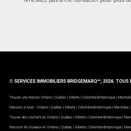
© SERVICES IMMOBILIERS BRIDGEMARQ
, 2026.
TOUS D
MD
Trouver une maison
Ontario
|
Québec
|
Alberta
|
Colombie-Britannique
|
Manitob
Maisons à louer -
Ontario
|
Québec
|
Alberta
|
Colombie-Britannique
|
Manitoba
|
Trouver des courtiers en
Ontario
|
Québec
|
Alberta
|
Colombie-Britannique
|
Man
Parcourir les bureaux en
Ontario
|
Québec
|
Alberta
|
Colombie-Britannique
|
Man