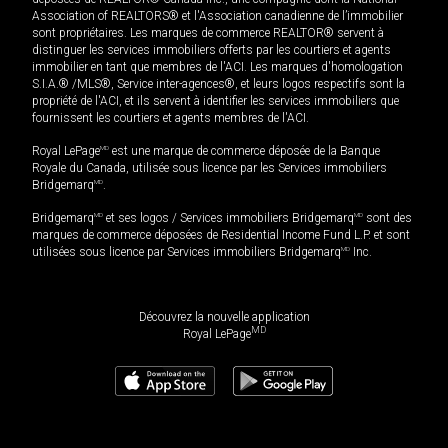
Association of REALTORS® et l'Association canadienne de l’immobilier
sont propriétaires. Les marques de commerce REALTOR® servent à
distinguer les services immobiliers offerts par les courtiers et agents
immobilier en tant que membres de l'ACI. Les marques d'homologation
S.I.A.® /MLS®, Service inter-agences®, et leurs logos respectifs sont la
propriété de l'ACI, et ils servent à identifier les services immobiliers que
fournissent les courtiers et agents membres de l'ACI.
Royal LePage
MD
est une marque de commerce déposée de la Banque
Royale du Canada, utilisée sous licence par les Services immobiliers
Bridgemarq
MD
.
Bridgemarq
MD
et ses logos / Services immobiliers Bridgemarq
MD
sont des
marques de commerce déposées de Residential Income Fund L.P. et sont
utilisées sous licence par Services immobiliers Bridgemarq
MD
Inc.
Découvrez la nouvelle application
MD
Royal LePage