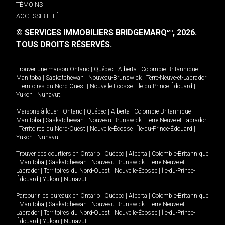
TÉMOINS
ACCESSIBILITÉ
© SERVICES IMMOBILIERS BRIDGEMARQ
, 2026.
MD
TOUS DROITS RÉSERVÉS.
Trouver une maison
Ontario
|
Québec
|
Alberta
|
Colombie-Britannique
|
Manitoba
|
Saskatchewan
|
Nouveau-Brunswick
|
Terre-Neuve-et-Labrador
|
Territoires du Nord-Ouest
|
Nouvelle-Écosse
|
Île-du-Prince-Édouard
|
Yukon
|
Nunavut
.
Maisons à louer -
Ontario
|
Québec
|
Alberta
|
Colombie-Britannique
|
Manitoba
|
Saskatchewan
|
Nouveau-Brunswick
|
Terre-Neuve-et-Labrador
|
Territoires du Nord-Ouest
|
Nouvelle-Écosse
|
Île-du-Prince-Édouard
|
Yukon
|
Nunavut
.
Trouver des courtiers en
Ontario
|
Québec
|
Alberta
|
Colombie-Britannique
|
Manitoba
|
Saskatchewan
|
Nouveau-Brunswick
|
Terre-Neuve-et-
Labrador
|
Territoires du Nord-Ouest
|
Nouvelle-Écosse
|
Île-du-Prince-
Édouard
|
Yukon
|
Nunavut
Parcourir les bureaux en
Ontario
|
Québec
|
Alberta
|
Colombie-Britannique
|
Manitoba
|
Saskatchewan
|
Nouveau-Brunswick
|
Terre-Neuve-et-
Labrador
|
Territoires du Nord-Ouest
|
Nouvelle-Écosse
|
Île-du-Prince-
Édouard
|
Yukon
|
Nunavut