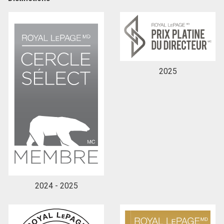
En cliquant sur le bouton « soumettre », vous
consentez à nos conditions d'utilisation et vous
nous fournissez l'autorisation écrite de
communiquer avec vous.
2025
2024 - 2025