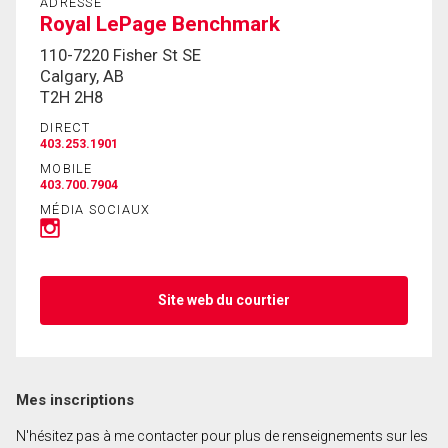
ADRESSE
Royal LePage Benchmark
110-7220 Fisher St SE
Calgary, AB
T2H 2H8
DIRECT
403.253.1901
MOBILE
403.700.7904
MÉDIA SOCIAUX
Site web du courtier
Mes inscriptions
N'hésitez pas à me contacter pour plus de renseignements sur les